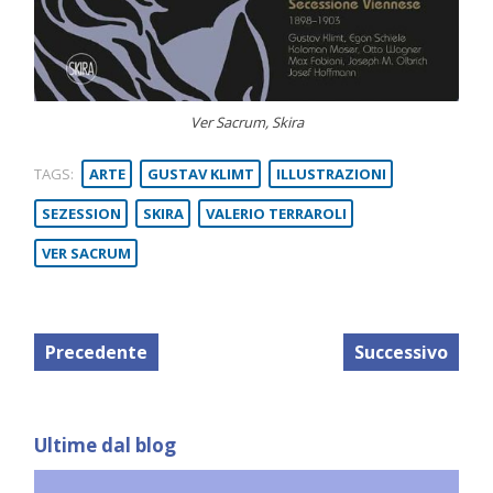
Ver Sacrum, Skira
TAGS:
ARTE
GUSTAV KLIMT
ILLUSTRAZIONI
SEZESSION
SKIRA
VALERIO TERRAROLI
VER SACRUM
Precedente
Successivo
Ultime dal blog