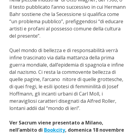
il testo pubblicato l’anno successivo in cui Hermann
Bahr sostiene che la Secessione si qualifica come
“un problema pubblico”, prefiggendosi “di educare
artisti e profani al possesso comune della cultura
del presente”.
Quel mondo di bellezza e di responsabilità verrà
infine trascinato via dalla mattanza della prima
guerra mondiale, dall’epidemia di spagnola e infine
dal nazismo. Ci resta la commovente bellezza di
quelle pagine, l’arcano
nitore di quelle grottesche,
di quei fregi, le esili ipotesi di femminilità di Josef
Hoffmann, gli incanti urbani di Carl Moll, i
meravigliosi caratteri disegnati da Alfred Roller,
lontani addii dal “mondo di ieri”.
Ver Sacrum viene presentato a Milano,
nell’ambito di
Bookcity
, domenica 18 novembre