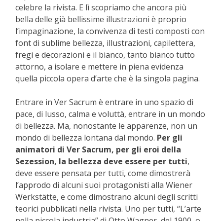
celebre la rivista.
E lì scopriamo che ancora più
bella delle già bellissime illustrazioni è proprio
l’impaginazione, la convivenza di testi composti con
font di sublime bellezza, illustrazioni, capilettera,
fregi e decorazioni e il bianco, tanto bianco tutto
attorno, a isolare e mettere in piena evidenza
quella piccola opera d’arte che è la singola pagina.
Entrare in Ver Sacrum è entrare in uno spazio di
pace, di lusso, calma e voluttà, entrare in un mondo
di bellezza. Ma, nonostante le apparenze, non un
mondo di bellezza lontana dal mondo.
Per gli
animatori di Ver Sacrum, per gli eroi della
Sezession, la bellezza deve essere per tutti
,
deve essere pensata per tutti, come dimostrerà
l’approdo di alcuni suoi protagonisti alla Wiener
Werkstätte, e come dimostrano alcuni degli scritti
teorici pubblicati nella rivista. Uno per tutti, “L’arte
nella piccola industria” di Otto Wagner, del 1900, o