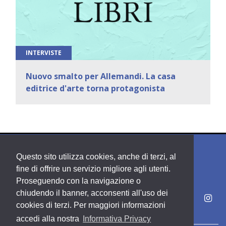
INTERVISTE
Nuovo smalto per Allemandi. La casa
editrice d'arte torna protagonista
Questo sito utilizza cookies, anche di terzi, al
fine di offrire un servizio migliore agli utenti.
Proseguendo con la navigazione o
chiudendo il banner, acconsenti all'uso dei
cookies di terzi. Per maggiori informazioni
accedi alla nostra
Informativa Privacy