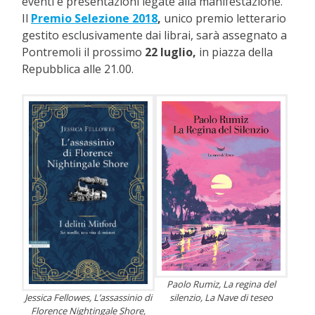
eventi e presentazioni legate alla manifestazione.
Il
Premio Selezione 2018
,
unico premio letterario
gestito esclusivamente dai librai,
sarà assegnato a
Pontremoli il prossimo
22 luglio,
in piazza della
Repubblica alle 21.00.
Paolo Rumiz, La regina del
silenzio, La Nave di teseo
Jessica Fellowes, L’assassinio di
Florence Nightingale Shore,