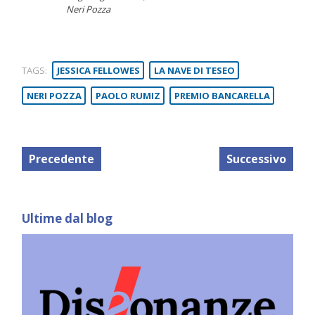
Neri Pozza
TAGS:
JESSICA FELLOWES
LA NAVE DI TESEO
NERI POZZA
PAOLO RUMIZ
PREMIO BANCARELLA
Precedente
Successivo
Ultime dal blog