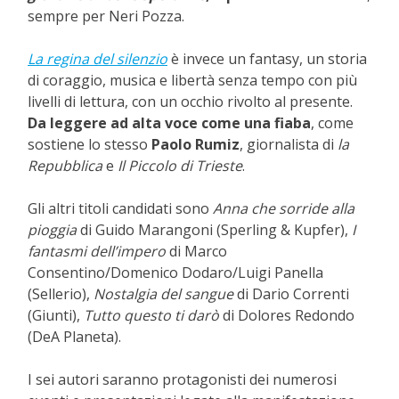
sempre per Neri Pozza.
La regina del silenzio
è invece un fantasy, un storia
di coraggio, musica e libertà senza tempo con più
livelli di lettura, con un occhio rivolto al presente.
Da leggere ad alta voce come una fiaba
, come
sostiene lo stesso
Paolo Rumiz
, giornalista di
la
Repubblica
e
Il Piccolo di Trieste
.
Gli altri titoli candidati sono
Anna che sorride alla
pioggia
di Guido Marangoni (Sperling & Kupfer),
I
fantasmi dell’impero
di Marco
Consentino/Domenico Dodaro/Luigi Panella
(Sellerio),
Nostalgia del sangue
di Dario Correnti
(Giunti),
Tutto questo ti darò
di Dolores Redondo
(DeA Planeta).
I sei autori saranno protagonisti dei numerosi