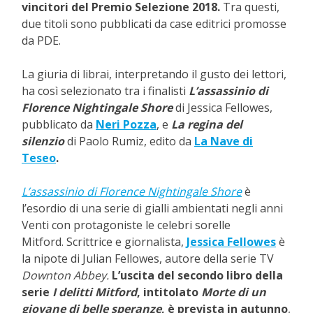
vincitori del Premio Selezione 2018.
Tra questi,
due titoli sono pubblicati da case editrici promosse
da PDE.
La giuria di librai, interpretando il gusto dei lettori,
ha così selezionato tra i finalisti
L’assassinio di
Florence Nightingale Shore
di
Jessica Fellowes
,
pubblicato da
Neri Pozza
, e
La regina del
silenzio
di Paolo Rumiz, edito da
La Nave di
Teseo
.
L’assassinio di Florence Nightingale Shore
è
l’esordio
di una serie di gialli ambientati negli anni
Venti con protagoniste le celebri sorelle
Mitford.
Scrittrice e giornalista,
Jessica Fellowes
è
la nipote di Julian Fellowes, autore della serie TV
Downton Abbey.
L’uscita del secondo libro della
serie
I delitti Mitford
, intitolato
Morte di un
giovane di belle speranze
, è prevista in autunno
,