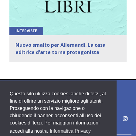
INTERVISTE
Nuovo smalto per Allemandi. La casa
editrice d'arte torna protagonista
Questo sito utilizza cookies, anche di terzi, al
fine di offrire un servizio migliore agli utenti.
Proseguendo con la navigazione o
chiudendo il banner, acconsenti all'uso dei
cookies di terzi. Per maggiori informazioni
accedi alla nostra
Informativa Privacy