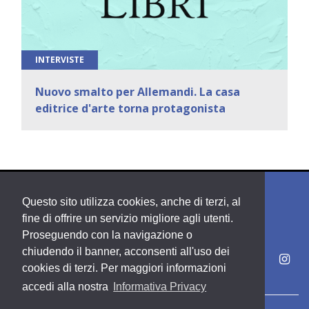
INTERVISTE
Nuovo smalto per Allemandi. La casa
editrice d'arte torna protagonista
Questo sito utilizza cookies, anche di terzi, al
fine di offrire un servizio migliore agli utenti.
Proseguendo con la navigazione o
chiudendo il banner, acconsenti all'uso dei
cookies di terzi. Per maggiori informazioni
accedi alla nostra
Informativa Privacy