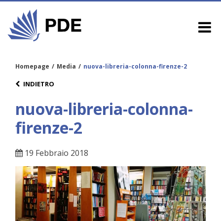
Homepage
/
Media
/
nuova-libreria-colonna-firenze-2
INDIETRO
nuova-libreria-colonna-
firenze-2
19 Febbraio 2018