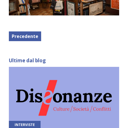
Precedente
Ultime dal blog
INTERVISTE