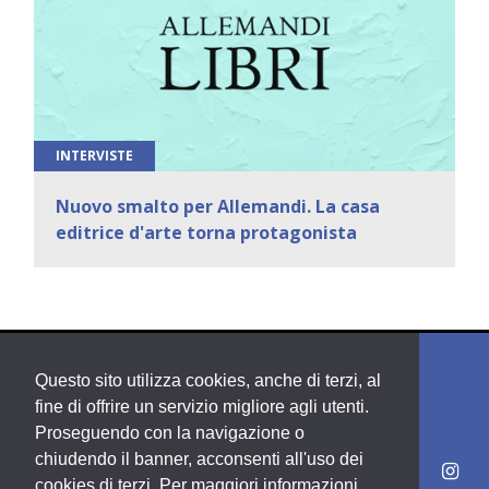
INTERVISTE
Nuovo smalto per Allemandi. La casa
editrice d'arte torna protagonista
Questo sito utilizza cookies, anche di terzi, al
fine di offrire un servizio migliore agli utenti.
Proseguendo con la navigazione o
chiudendo il banner, acconsenti all'uso dei
cookies di terzi. Per maggiori informazioni