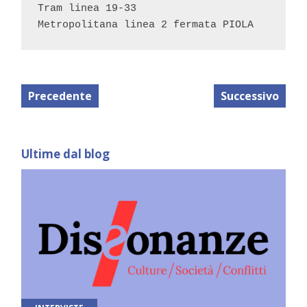
Tram linea 19-33
Metropolitana linea 2 fermata PIOLA
Precedente
Successivo
Ultime dal blog