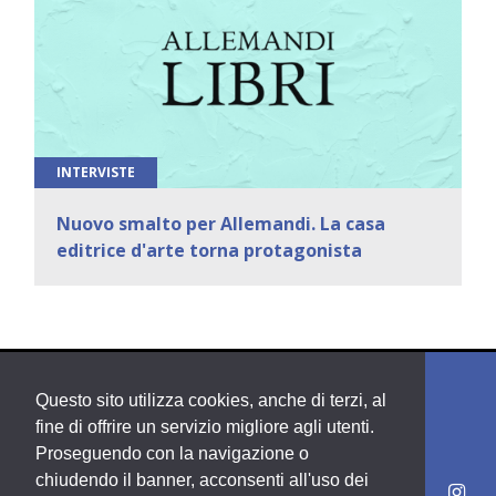
INTERVISTE
Nuovo smalto per Allemandi. La casa
editrice d'arte torna protagonista
Questo sito utilizza cookies, anche di terzi, al
fine di offrire un servizio migliore agli utenti.
Proseguendo con la navigazione o
chiudendo il banner, acconsenti all'uso dei