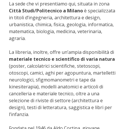
La sede che vi presentiamo qui, situata in zona
Città Studi/Politecnico a Milano
è specializzata
in titoli d’ingegneria, architettura e design,
urbanistica, chimica, fisica, geologia, informatica,
matematica, biologia, medicina, veterinaria,
agraria.
La libreria, inoltre, offre un’ampia disponibilità di
materiale tecnico e scientifico di varia natura
(poster, calcolatrici scientifiche, stetoscopi,
otoscopi, camici, aghi per agopuntura, martelletti
neurologici, sfigmomanometri e tape da
kinesiterapia), modelli anatomici e articoli di
cancelleria e materiale tecnico, oltre a una
selezione di riviste di settore (architettura e
design), testi di letteratura, saggistica e libri per
l’infanzia.
Fondata nel 1946 da Aldo Cortina, giovane