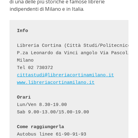
di una delle più storiche e famose librerie
indipendenti di Milano e in Italia.
P.za Leonardo da Vinci angolo Via Pascoli, 
Milano
Tel 02 730372
cittastudi@libreriacortinamilano.it
www.libreriacortinamilano.it
Orari
Lun/Ven 8.30-19.00
Sab 9.00-13.00/15.00-19.00
Come raggiungerla
Autobus linee 61-90-91-93