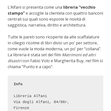
L’Alfani si presenta come una
libreria “vecchio
stampo”
e accoglie la clientela con quattro banconi
centrali sui quali sono esposte le novità di
saggistica, narrativa, diritto e architettura.
Tutte le pareti sono ricoperte da alte scaffalature
in ciliegio ricolme di libri divisi un po’ per settore,
come vuole la moda moderna, un po’ per “collana”.
La libreria è stata set del film
Matrimoni ed altri
disastri
con Fabio Volo e Margherita Buy, nel film si
chiama “Punto e a capo”.
Info
Libreria Alfani

Via degli Alfani, 84/86r,

Firenze
