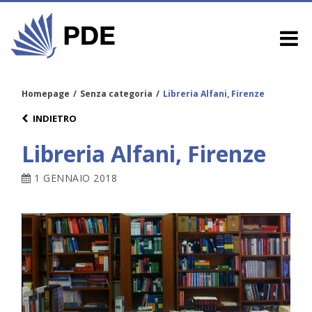
Homepage
/
Senza categoria
/
Libreria Alfani, Firenze
INDIETRO
Libreria Alfani, Firenze
1 GENNAIO 2018