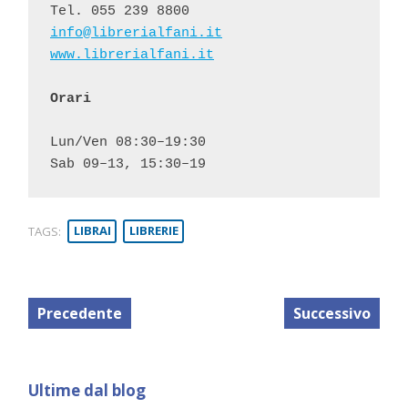
info@librerialfani.it
www.librerialfani.it
Orari
Lun/Ven 08:30–19:30

Sab 09–13, 15:30–19
TAGS:
LIBRAI
LIBRERIE
Precedente
Successivo
Ultime dal blog