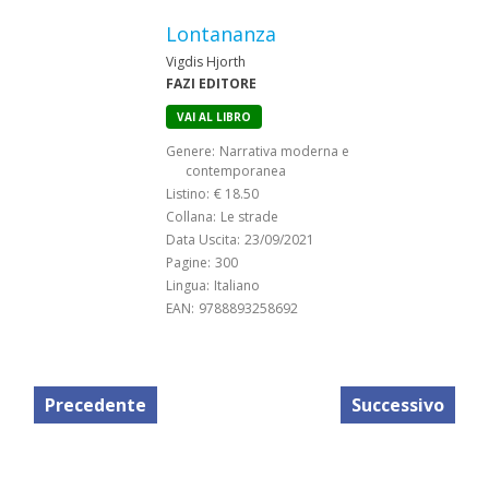
Lontananza
Vigdis Hjorth
FAZI EDITORE
VAI AL LIBRO
Genere:
Narrativa moderna e
contemporanea
Listino:
€ 18.50
Collana:
Le strade
Data Uscita:
23/09/2021
Pagine:
300
Lingua:
Italiano
EAN:
9788893258692
Precedente
Successivo