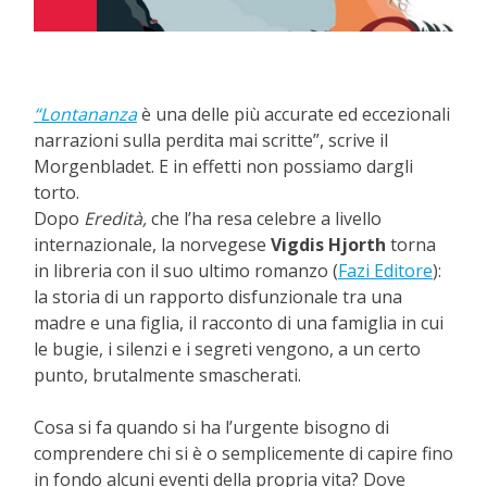
“Lontananza
è una delle più accurate ed eccezionali
narrazioni sulla perdita mai scritte”, scrive il
Morgenbladet. E in effetti non possiamo dargli
torto.
Dopo
Eredità,
che l’ha resa celebre a livello
internazionale, la norvegese
Vigdis Hjorth
torna
in libreria con il suo ultimo romanzo (
Fazi Editore
):
la storia di un rapporto disfunzionale tra una
madre e una figlia, il racconto di una famiglia in cui
le bugie, i silenzi e i segreti vengono, a un certo
punto, brutalmente smascherati.
Cosa si fa quando si ha l’urgente bisogno di
comprendere chi si è o semplicemente di capire fino
in fondo alcuni eventi della propria vita? Dove