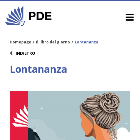
Homepage
/
Il libro del giorno
/
Lontananza
INDIETRO
Lontananza