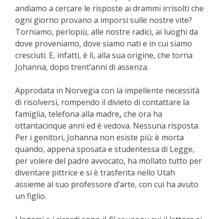
andiamo a cercare le risposte ai drammi irrisolti che
ogni giorno provano a imporsi sulle nostre vite?
Torniamo, perlopiù, alle nostre radici, ai luoghi da
dove proveniamo, dove siamo nati e in cui siamo
cresciuti. E, infatti, è lì, alla sua origine, che torna
Johanna, dopo trent’anni di assenza.
Approdata in Norvegia con la impellente necessità
di risolversi, rompendo il divieto di contattare la
famiglia, telefona alla madre
,
che ora ha
ottantacinque anni ed è vedova. Nessuna risposta.
Per i genitori, Johanna non esiste più: è morta
quando, appena sposata e studentessa di Legge,
per volere del padre avvocato, ha mollato tutto per
diventare pittrice e si è trasferita nello Utah
assieme al suo professore d’arte, con cui ha avuto
un figlio.