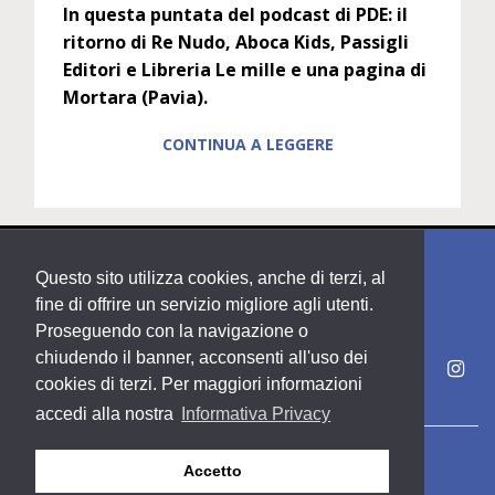
In questa puntata del podcast di PDE: il
ritorno di Re Nudo, Aboca Kids, Passigli
Editori e Libreria Le mille e una pagina di
Mortara (Pavia).
CONTINUA A LEGGERE
Questo sito utilizza cookies, anche di terzi, al
fine di offrire un servizio migliore agli utenti.
Proseguendo con la navigazione o
chiudendo il banner, acconsenti all'uso dei
cookies di terzi. Per maggiori informazioni
accedi alla nostra
Informativa Privacy
Copyright PDE srl società del Gruppo Feltrinelli S. p. A.
Accetto