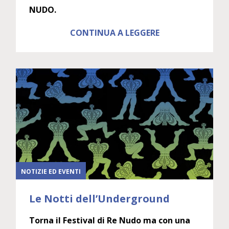
NUDO.
CONTINUA A LEGGERE
NOTIZIE ED EVENTI
Le Notti dell’Underground
Torna il Festival di Re Nudo ma con una