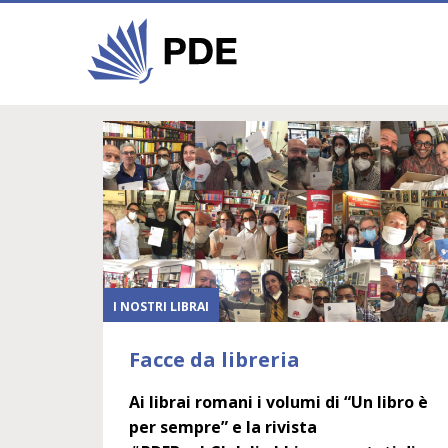
I NOSTRI LIBRAI
Facce da libreria
Ai librai romani i volumi di “Un libro è
per sempre” e la rivista