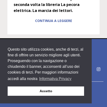
seconda volta la libreria La pecora
elettrica. La marcia dei lettori.
CONTINUA A LEGGERE
Questo sito utilizza cookies, anche di terzi, al
fine di offrire un servizio migliore agli utenti.
Proseguendo con la navigazione o
chiudendo il banner, acconsenti all'uso dei
cookies di terzi. Per maggiori informazioni
accedi alla nostra
Informativa Privacy
Copyright PDE srl società del Gruppo Feltrinelli S. p. A.
Accetto
Area riservata
Privacy & Policy