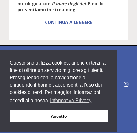
mitologica con
Il mare degli dei
. E noi lo
presentiamo in streaming
CONTINUA A LEGGERE
Questo sito utilizza cookies, anche di terzi, al
fine di offrire un servizio migliore agli utenti.
Proseguendo con la navigazione o
chiudendo il banner, acconsenti all'uso dei
cookies di terzi. Per maggiori informazioni
accedi alla nostra
Informativa Privacy
Copyright PDE srl società del Gruppo Feltrinelli S. p. A.
Accetto
Area riservata
Privacy & Policy