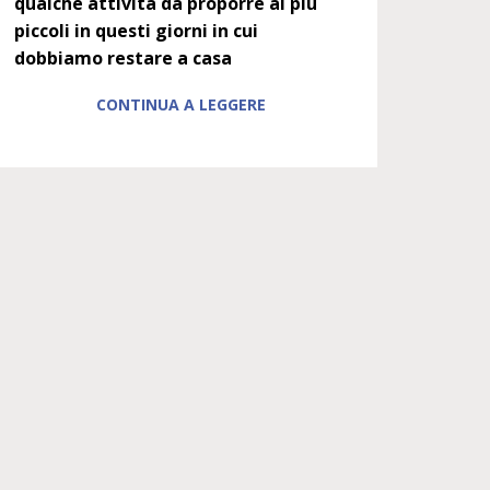
qualche attività da proporre ai più
piccoli in questi giorni in cui
dobbiamo restare a casa
CONTINUA A LEGGERE