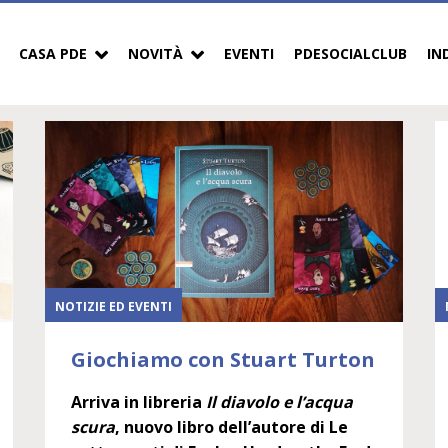
CASA PDE
NOVITÀ
EVENTI
PDESOCIALCLUB
IN
NOTIZIE ED EVENTI
Giochiamo con Stuart Turton
Arriva in libreria
Il diavolo e l’acqua
scura
, nuovo libro dell’autore di Le