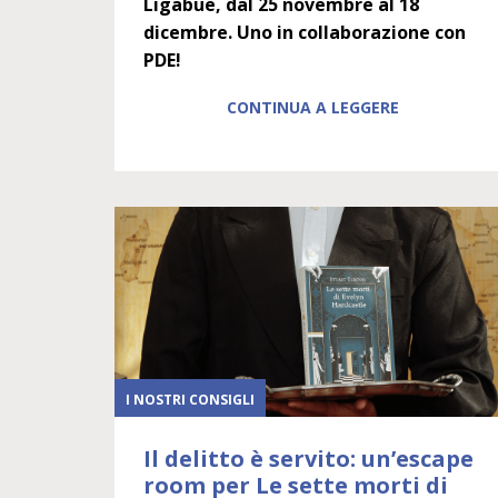
Ligabue, dal 25 novembre al 18
dicembre. Uno in collaborazione con
PDE!
CONTINUA A LEGGERE
I NOSTRI CONSIGLI
Il delitto è servito: un’escape
room per Le sette morti di