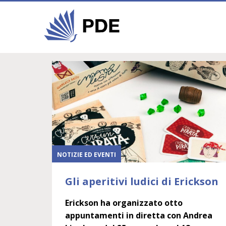
NOTIZIE ED EVENTI
Gli aperitivi ludici di Erickson
Erickson ha organizzato otto
appuntamenti in diretta con Andrea