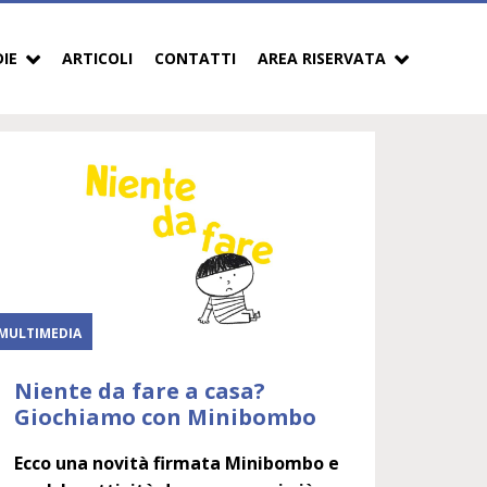
DIE
ARTICOLI
CONTATTI
AREA RISERVATA
MULTIMEDIA
Niente da fare a casa?
Giochiamo con Minibombo
Ecco una novità firmata Minibombo e