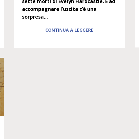
sette morti di Evelyn Hardcastle. E ad
accompagnare l’uscita c’è una
sorpresa…
CONTINUA A LEGGERE