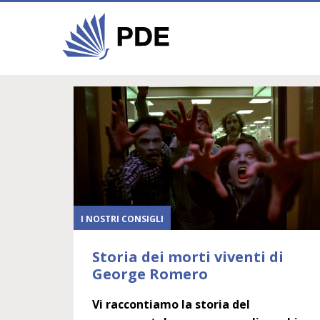
I NOSTRI CONSIGLI
Storia dei morti viventi di
George Romero
Vi raccontiamo la storia del