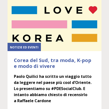
NOTIZIE ED EVENTI
Corea del Sud, tra moda, K-pop
e modo di vivere
Paolo Quilici ha scritto un viaggio tutto
da leggere nel paese più cool d’Oriente.
Lo presentiamo su #PDESocialClub.
E
intanto abbiamo chiesto di recensirlo
a
Raffaele Cardone