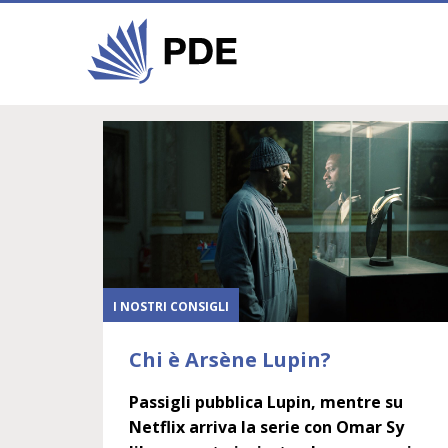
I NOSTRI CONSIGLI
Chi è Arsène Lupin?
Passigli pubblica Lupin, mentre su
Netflix arriva la serie con Omar Sy