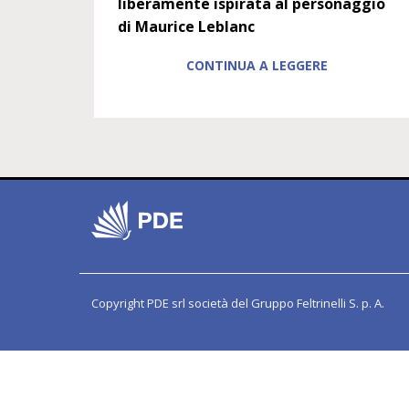
liberamente ispirata al personaggio
di Maurice Leblanc
CONTINUA A LEGGERE
Copyright PDE srl società del Gruppo Feltrinelli S. p. A.