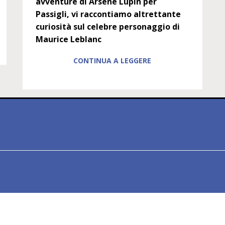
avventure di Arsène Lupin per
Passigli, vi raccontiamo altrettante
curiosità sul celebre personaggio di
Maurice Leblanc
CONTINUA A LEGGERE