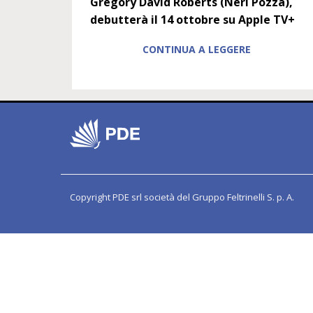
Gregory David Roberts (Neri Pozza),
debutterà il 14 ottobre su Apple TV+
CONTINUA A LEGGERE
Copyright PDE srl società del Gruppo Feltrinelli S. p. A.