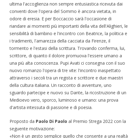
ultima l'accoglienza non sempre entusiastica ricevuta dai
conventi dove l'opera del Sommo è ancora vietata, in
odore di eresia. E per Boccaccio sarà l'occasione di
riandare ai momenti più importanti della vita dell'Alighieri, le
sensibilità di bambino e l'incontro con Beatrice, la politica e
i tradimenti, l'amarezza della cacciata da Firenze, il
tormento e l'estasi della scrittura. Trovando conferma, lui,
scrittore, di quanto il dolore promuova l'essere umano a
una più alta conoscenza. Pupi Avati ci consegna con il suo
nuovo romanzo l'opera di tre vite: l'incontro inaspettato
attraverso i secoli tra un regista e scrittore e due maestri
della cultura italiana. Un racconto di avventure, uno
sguardo partecipe e nuovo su Dante, la ricostruzione di un
Medioevo vero, sporco, luminoso e umano: una prova
d'artista intessuta di passione e di poesia.
Proposto da
Paolo Di Paolo
al Premio Strega 2022 con la
seguente motivazione:
«Non è un gesto semplice quello che consente a una realtà