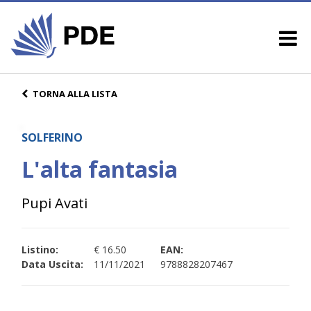
TORNA ALLA LISTA
SOLFERINO
L'alta fantasia
Pupi Avati
Listino:
€ 16.50
EAN:
Data Uscita:
11/11/2021
9788828207467