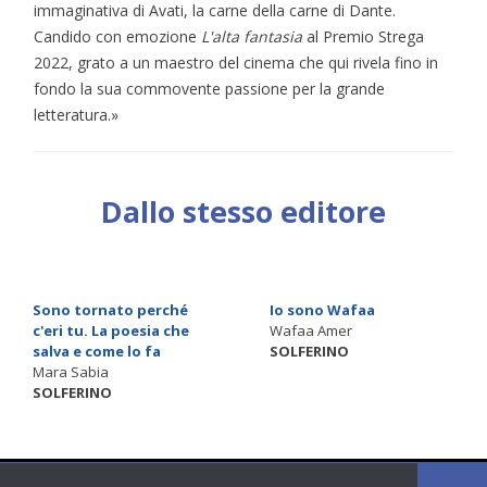
immaginativa di Avati, la carne della carne di Dante.
Candido con emozione
L'alta fantasia
al Premio Strega
2022, grato a un maestro del cinema che qui rivela fino in
fondo la sua commovente passione per la grande
letteratura.»
Dallo stesso editore
Sono tornato perché
Io sono Wafaa
c'eri tu. La poesia che
Wafaa Amer
salva e come lo fa
SOLFERINO
Mara Sabia
SOLFERINO