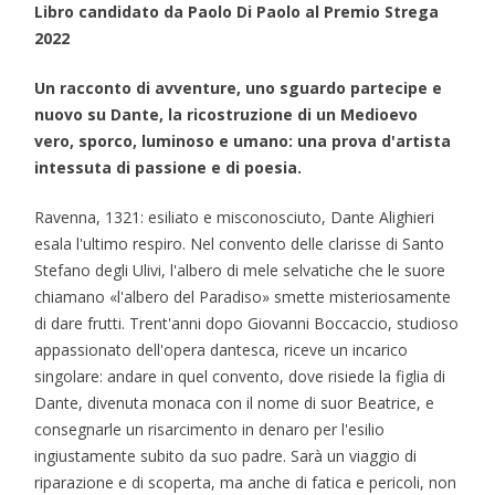
Libro candidato da Paolo Di Paolo al Premio Strega
2022
Un racconto di avventure, uno sguardo partecipe e
nuovo su Dante, la ricostruzione di un Medioevo
vero, sporco, luminoso e umano: una prova d'artista
intessuta di passione e di poesia.
Ravenna, 1321: esiliato e misconosciuto, Dante Alighieri
esala l'ultimo respiro. Nel convento delle clarisse di Santo
Stefano degli Ulivi, l'albero di mele selvatiche che le suore
chiamano «l'albero del Paradiso» smette misteriosamente
di dare frutti. Trent'anni dopo Giovanni Boccaccio, studioso
appassionato dell'opera dantesca, riceve un incarico
singolare: andare in quel convento, dove risiede la figlia di
Dante, divenuta monaca con il nome di suor Beatrice, e
consegnarle un risarcimento in denaro per l'esilio
ingiustamente subito da suo padre. Sarà un viaggio di
riparazione e di scoperta, ma anche di fatica e pericoli, non