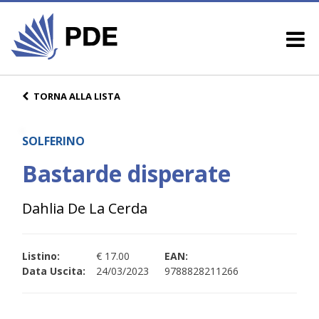
TORNA ALLA LISTA
SOLFERINO
Bastarde disperate
Dahlia De La Cerda
Listino:
€ 17.00
EAN:
Data Uscita:
24/03/2023
9788828211266