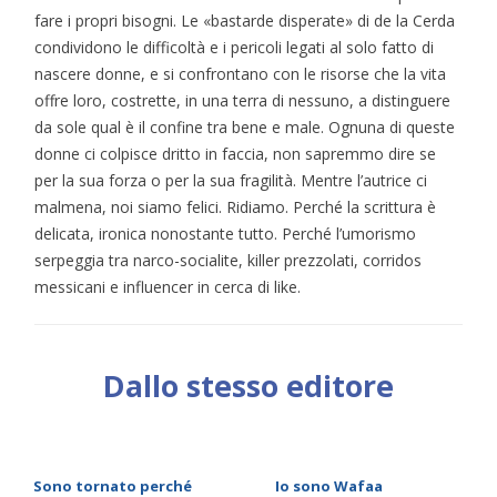
fare i propri bisogni. Le «bastarde disperate» di de la Cerda
condividono le difficoltà e i pericoli legati al solo fatto di
nascere donne, e si confrontano con le risorse che la vita
offre loro, costrette, in una terra di nessuno, a distinguere
da sole qual è il confine tra bene e male. Ognuna di queste
donne ci colpisce dritto in faccia, non sapremmo dire se
per la sua forza o per la sua fragilità. Mentre l’autrice ci
malmena, noi siamo felici. Ridiamo. Perché la scrittura è
delicata, ironica nonostante tutto. Perché l’umorismo
serpeggia tra narco-socialite, killer prezzolati, corridos
messicani e influencer in cerca di like.
Dallo stesso editore
Sono tornato perché
Io sono Wafaa