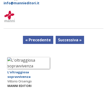
info@mannieditori.it
« Precedente
Successiva »
L'oltraggiosa
sopravvivenza
Vittorio Orsenigo
MANNI EDITORI