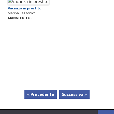
Vacanza in prestito
Marina Rezzonico
MANNI EDITORI
« Precedente
Successiva »