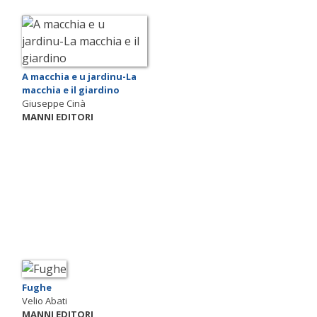
A macchia e u jardinu-La
macchia e il giardino
Giuseppe Cinà
MANNI EDITORI
Fughe
Velio Abati
MANNI EDITORI