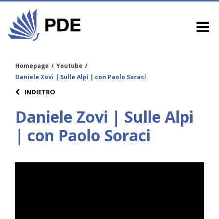
Homepage
/
Youtube
/
Daniele Zovi | Sulle Alpi | con Paolo Soraci
INDIETRO
Daniele Zovi | Sulle Alpi
| con Paolo Soraci