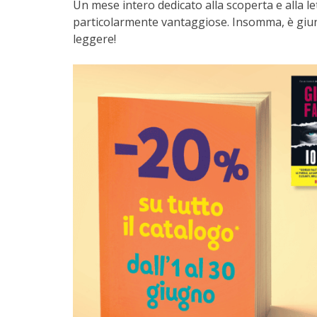
Un mese intero dedicato alla scoperta e alla let
particolarmente vantaggiose. Insomma, è giun
leggere!