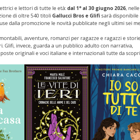
rici e lettori di tutte le età:
dal 1° al 30 giugno 2026
, nelle
ione di oltre 540 titoli
Gallucci Bros e Glifi
sarà disponibile
se dalla promozione le novità pubblicate negli ultimi sei me
ramontabili, avventure, romanzi per ragazze e ragazzi e stori
i. Glifi, invece, guarda a un pubblico adulto con narrativa,
oste originali e voci italiane e internazionali tutte da scopri