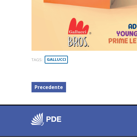
TAGS:
GALLUCCI
Precedente