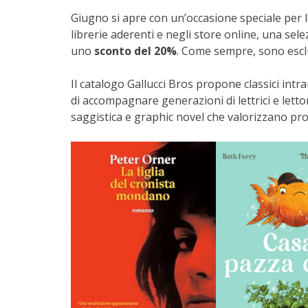
Giugno si apre con un’occasione speciale per lett
librerie aderenti e negli store online, una selez
uno
sconto del 20%
. Come sempre, sono esclu
Il catalogo Gallucci Bros propone classici int
di accompagnare generazioni di lettrici e lettor
saggistica e graphic novel che valorizzano prop