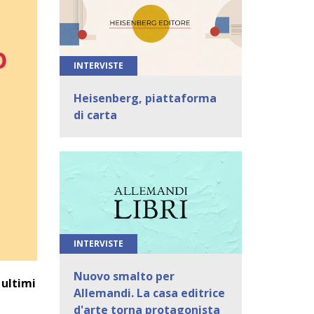
INTERVISTE
Heisenberg, piattaforma
di carta
INTERVISTE
Nuovo smalto per
 ultimi
Allemandi. La casa editrice
d'arte torna protagonista