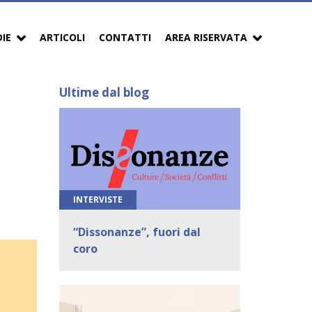
DIE
ARTICOLI
CONTATTI
AREA RISERVATA
Ultime dal blog
INTERVISTE
“Dissonanze”, fuori dal
coro