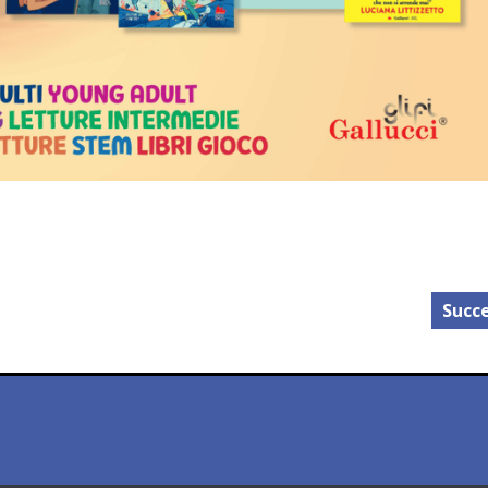
Succe