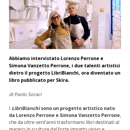
Abbiamo intervistato Lorenzo Perrone e
Simona Vanzetto Perrone, i due talenti artistici
dietro il progetto LibriBianchi, ora diventato un
libro pubblicato per Skira.
di Paolo Soraci
I
LibriBianchi
sono un progetto artistico nato
da Lorenzo Perrone e Simona Vanzetto Perrone
,
che da oltre vent’anni trasformano libri destinati al
macero in sculture dal forte impatto visivo e