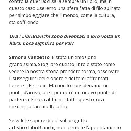
contro la guerra: ci sarà sempre un libro, ma in
questo caso useremo una sfera fatta di filo spinato
per simboleggiare che il mondo, come la cultura,
sta soffrendo.
Ora i LibriBianchi sono diventati a loro volta un
libro. Cosa significa per voi?
Simona Vanzetto
: È stata un’emozione
grandissima. Sfogliare questo libro è stato come
vedere la nostra storia prendere forma, osservare
il susseguirsi delle opere e dei temi affrontati.
Lorenzo Perrone: Ma non lo consideriamo un
punto d’arrivo, anzi, per noi è un nuovo punto di
partenza. Finora abbiamo fatto questo, ora
iniziamo a fare molto altro.
Se volete sapere di più sul progetto
artistico LibriBianchi, non perdete l’appuntamento