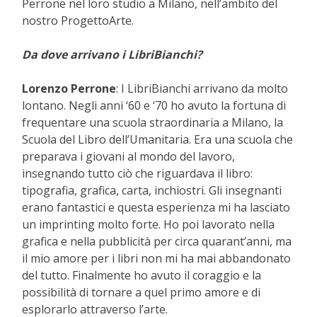
Perrone nel loro studio a Milano, nell’ambito del
nostro ProgettoArte.
Da dove arrivano i LibriBianchi?
Lorenzo Perrone
: I LibriBianchi arrivano da molto
lontano. Negli anni ‘60 e ‘70 ho avuto la fortuna di
frequentare una scuola straordinaria a Milano, la
Scuola del Libro dell’Umanitaria. Era una scuola che
preparava i giovani al mondo del lavoro,
insegnando tutto ciò che riguardava il libro:
tipografia, grafica, carta, inchiostri. Gli insegnanti
erano fantastici e questa esperienza mi ha lasciato
un imprinting molto forte. Ho poi lavorato nella
grafica e nella pubblicità per circa quarant’anni, ma
il mio amore per i libri non mi ha mai abbandonato
del tutto. Finalmente ho avuto il coraggio e la
possibilità di tornare a quel primo amore e di
esplorarlo attraverso l’arte.