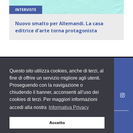
INTERVISTE
Nuovo smalto per Allemandi. La casa
editrice d'arte torna protagonista
Questo sito utilizza cookies, anche di terzi, al
fine di offrire un servizio migliore agli utenti.
Proseguendo con la navigazione o
chiudendo il banner, acconsenti all'uso dei
cookies di terzi. Per maggiori informazioni
accedi alla nostra
Informativa Privacy
Copyright PDE srl società del Gruppo Feltrinelli S. p. A.
Accetto