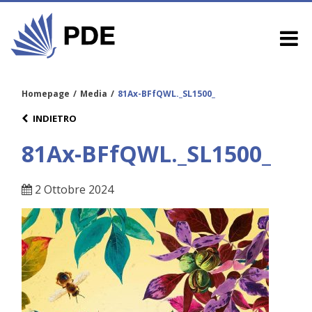
Homepage
/
Media
/
81Ax-BFfQWL._SL1500_
INDIETRO
81Ax-BFfQWL._SL1500_
2 Ottobre 2024