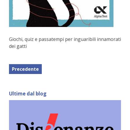
Giochi, quiz e passatempi per inguaribili innamorati
dei gatti
Precedente
Ultime dal blog