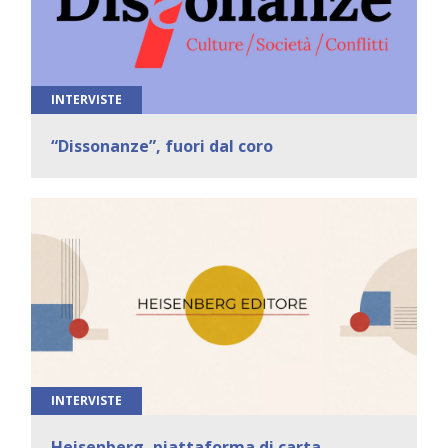
INTERVISTE
“Dissonanze”, fuori dal coro
INTERVISTE
Heisenberg, piattaforma di carta