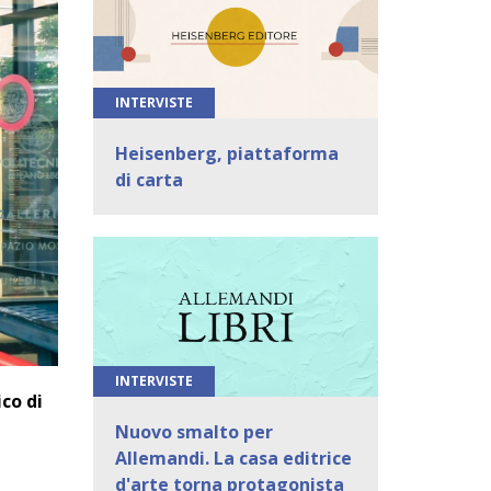
INTERVISTE
Heisenberg, piattaforma
di carta
INTERVISTE
ico di
Nuovo smalto per
Allemandi. La casa editrice
d'arte torna protagonista