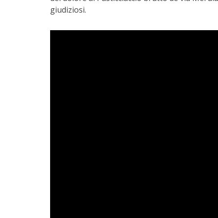
giudiziosi.