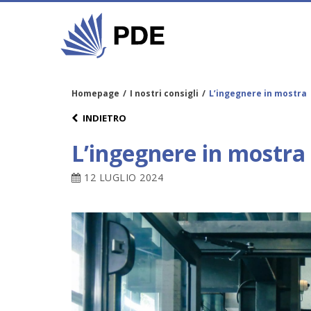
Homepage
/
I nostri consigli
/
L’ingegnere in mostra
INDIETRO
L’ingegnere in mostra
12 LUGLIO 2024