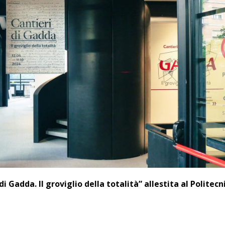
di Gadda. Il groviglio della totalità” allestita
al Politecn