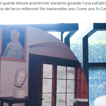
 e quante letture eccentriche staranno girando l’una sull’altr
cio del terzo millennio? Ne basterebbe uno. Come uno fu Ca