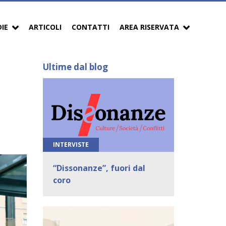
DIE
ARTICOLI
CONTATTI
AREA RISERVATA
Ultime dal blog
INTERVISTE
“Dissonanze”, fuori dal
coro