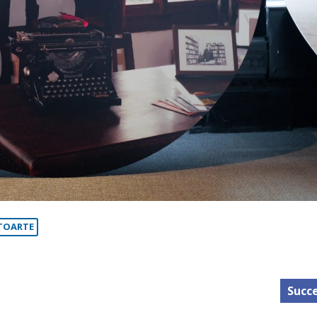
TOARTE
Succe