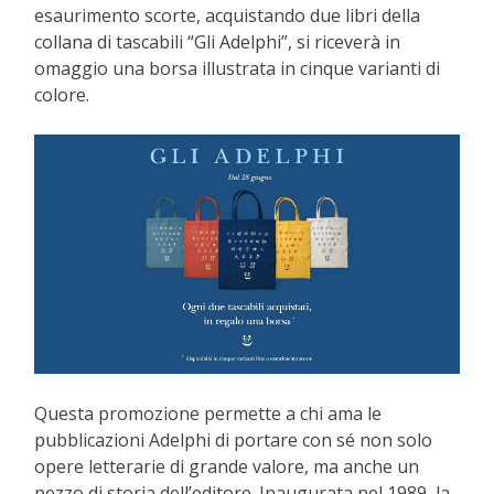
esaurimento scorte, acquistando due libri della
collana di tascabili “Gli Adelphi”, si riceverà in
omaggio una borsa illustrata in cinque varianti di
colore.
Questa promozione permette a chi ama le
pubblicazioni Adelphi di portare con sé non solo
opere letterarie di grande valore, ma anche un
pezzo di storia dell’editore. Inaugurata nel 1989, la