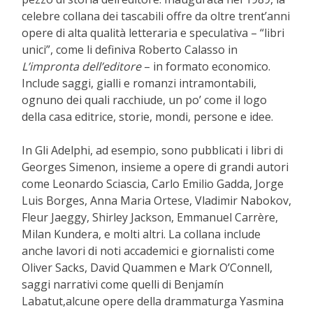
celebre collana dei tascabili offre da oltre trent’anni
opere di alta qualità letteraria e speculativa – “libri
unici”, come li definiva Roberto Calasso in
L’impronta dell’editore
– in formato economico.
Include saggi, gialli e romanzi intramontabili,
ognuno dei quali racchiude, un po’ come il logo
della casa editrice, storie, mondi, persone e idee.
In Gli Adelphi, ad esempio, sono pubblicati i libri di
Georges Simenon, insieme a opere di grandi autori
come Leonardo Sciascia, Carlo Emilio Gadda, Jorge
Luis Borges, Anna Maria Ortese, Vladimir Nabokov,
Fleur Jaeggy, Shirley Jackson, Emmanuel Carrère,
Milan Kundera, e molti altri. La collana include
anche lavori di noti accademici e giornalisti come
Oliver Sacks, David Quammen e Mark O’Connell,
saggi narrativi come quelli di Benjamín
Labatut,alcune opere della drammaturga Yasmina