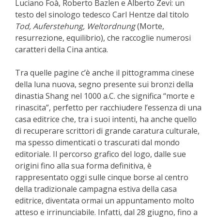
Luciano Foà, Roberto Bazlen e Alberto Zevi: un
testo del sinologo tedesco Carl Hentze dal titolo
Tod, Auferstehung, Weltordnung
(Morte,
resurrezione, equilibrio), che raccoglie numerosi
caratteri della Cina antica.
Tra quelle pagine c’è anche il pittogramma cinese
della luna nuova, segno presente sui bronzi della
dinastia Shang nel 1000 a.C. che significa “morte e
rinascita”, perfetto per racchiudere l’essenza di una
casa editrice che, tra i suoi intenti, ha anche quello
di recuperare scrittori di grande caratura culturale,
ma spesso dimenticati o trascurati dal mondo
editoriale. Il percorso grafico del logo, dalle sue
origini fino alla sua forma definitiva, è
rappresentato oggi sulle cinque borse al centro
della tradizionale campagna estiva della casa
editrice, diventata ormai un appuntamento molto
atteso e irrinunciabile. Infatti, dal 28 giugno, fino a