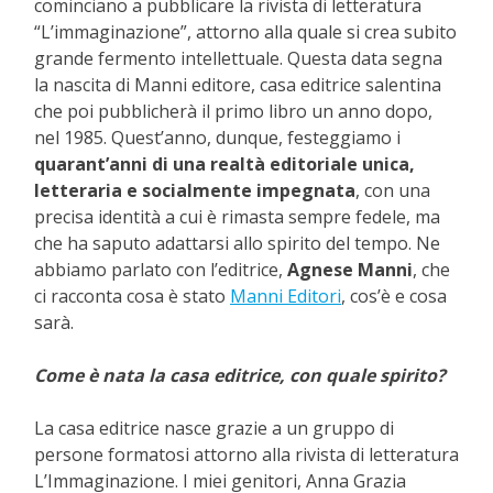
cominciano a pubblicare la rivista di letteratura
“L’immaginazione”, attorno alla quale si crea subito
grande fermento intellettuale. Questa data segna
la nascita di Manni editore, casa editrice salentina
che poi pubblicherà il primo libro un anno dopo,
nel 1985. Quest’anno, dunque, festeggiamo i
quarant’anni di una realtà editoriale unica,
letteraria e socialmente impegnata
, con una
precisa identità a cui è rimasta sempre fedele, ma
che ha saputo adattarsi allo spirito del tempo. Ne
abbiamo parlato con l’editrice,
Agnese Manni
, che
ci racconta cosa è stato
Manni Editori
, cos’è e cosa
sarà.
Come è nata la casa editrice, con quale spirito?
La casa editrice nasce grazie a un gruppo di
persone formatosi attorno alla rivista di letteratura
L’Immaginazione. I miei genitori, Anna Grazia