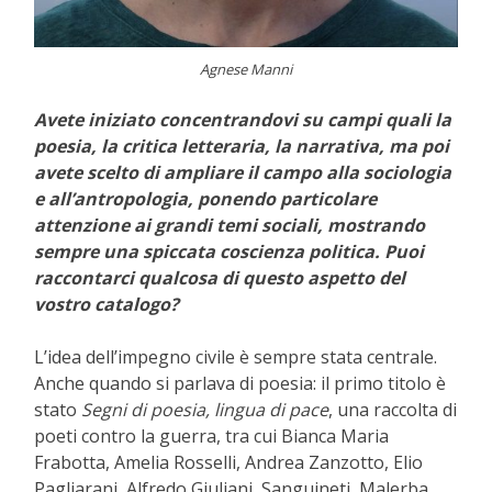
Agnese Manni
Avete iniziato concentrandovi su campi quali la
poesia, la critica letteraria, la narrativa, ma poi
avete scelto di ampliare il campo alla sociologia
e all’antropologia, ponendo particolare
attenzione ai grandi temi sociali, mostrando
sempre una spiccata coscienza politica. Puoi
raccontarci qualcosa di questo aspetto del
vostro catalogo?
L’idea dell’impegno civile è sempre stata centrale.
Anche quando si parlava di poesia: il primo titolo è
stato
Segni di poesia, lingua di pace
, una raccolta di
poeti contro la guerra, tra cui Bianca Maria
Frabotta, Amelia Rosselli, Andrea Zanzotto, Elio
Pagliarani, Alfredo Giuliani, Sanguineti, Malerba,