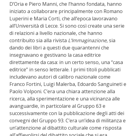
D’Oria e Piero Manni, che l’hanno fondata, hanno
iniziato a collaborare principalmente con Romano
Luperini e Maria Corti, che all’epoca lavoravano
all’Università di Lecce. Si sono così create una serie
di relazioni a livello nazionale, che hanno
contribuito sia alla rivista
L’Immaginazione
, sia
dando dei libri a questi due quarantenni che
insegnavano e gestivano la casa editrice
direttamente da casa: in un certo senso, una “casa
editrice” in senso letterale. I primi titoli pubblicati
includevano autori di calibro nazionale come
Franco Fortini, Luigi Malerba, Edoardo Sanguineti e
Paolo Volponi. C’era una chiara attenzione alla
ricerca, alla sperimentazione e una vicinanza alle
avanguardie, in particolare al Gruppo 63 e
successivamente con la pubblicazione degli atti dei
convegni del Gruppo 93. C’era un’idea di militanza e
un’attenzione al dibattito culturale come risposta
all’affievolirsi del dibattito sociale che si era