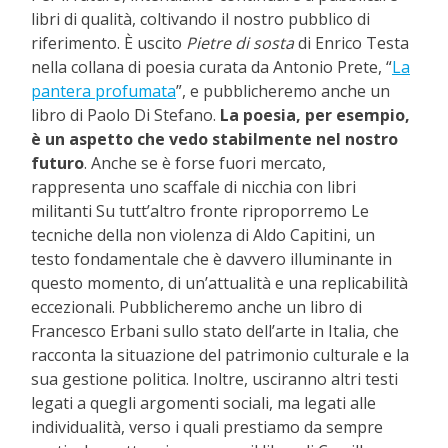
libri di qualità, coltivando il nostro pubblico di
riferimento. È uscito
Pietre di sosta
di Enrico Testa
nella collana di poesia curata da Antonio Prete, “
La
pantera profumata
”, e pubblicheremo anche un
libro di Paolo Di Stefano.
La poesia, per esempio,
è un aspetto che vedo stabilmente nel nostro
futuro
. Anche se è forse fuori mercato,
rappresenta uno scaffale di nicchia con libri
militanti Su tutt’altro fronte riproporremo Le
tecniche della non violenza di Aldo Capitini, un
testo fondamentale che è davvero illuminante in
questo momento, di un’attualità e una replicabilità
eccezionali. Pubblicheremo anche un libro di
Francesco Erbani sullo stato dell’arte in Italia, che
racconta la situazione del patrimonio culturale e la
sua gestione politica. Inoltre, usciranno altri testi
legati a quegli argomenti sociali, ma legati alle
individualità, verso i quali prestiamo da sempre