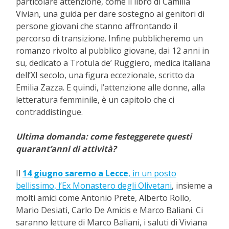
particolare attenzione, come il libro di Camilla
Vivian, una guida per dare sostegno ai genitori di
persone giovani che stanno affrontando il
percorso di transizione. Infine pubblicheremo un
romanzo rivolto al pubblico giovane, dai 12 anni in
su, dedicato a Trotula de’ Ruggiero, medica italiana
dell’XI secolo, una figura eccezionale, scritto da
Emilia Zazza. E quindi, l’attenzione alle donne, alla
letteratura femminile, è un capitolo che ci
contraddistingue.
Ultima domanda: come festeggerete questi
quarant’anni di attività?
Il
14 giugno saremo a Lecce
, in un posto
bellissimo, l’Ex Monastero degli Olivetani
, insieme a
molti amici come Antonio Prete, Alberto Rollo,
Mario Desiati, Carlo De Amicis e Marco Baliani. Ci
saranno letture di Marco Baliani, i saluti di Viviana