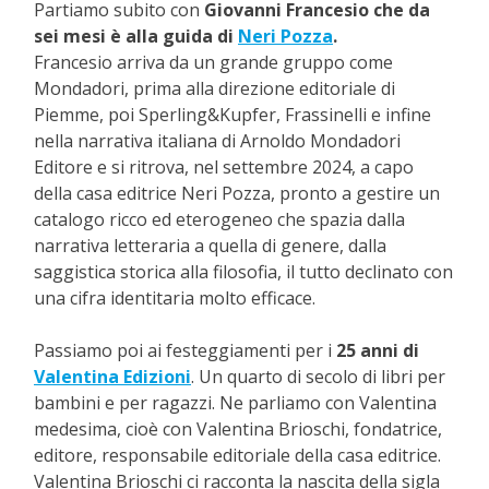
Partiamo subito con
Giovanni Francesio che da
sei mesi è alla guida di
Neri Pozza
.
Francesio arriva da un grande gruppo come
Mondadori, prima alla direzione editoriale di
Piemme, poi Sperling&Kupfer, Frassinelli e infine
nella narrativa italiana di Arnoldo Mondadori
Editore e si ritrova, nel settembre 2024, a capo
della casa editrice Neri Pozza, pronto a gestire un
catalogo ricco ed eterogeneo che spazia dalla
narrativa letteraria a quella di genere, dalla
saggistica storica alla filosofia, il tutto declinato con
una cifra identitaria molto efficace.
Passiamo poi ai festeggiamenti per i
25 anni di
Valentina Edizioni
. Un quarto di secolo di libri per
bambini e per ragazzi. Ne parliamo con Valentina
medesima, cioè con Valentina Brioschi, fondatrice,
editore, responsabile editoriale della casa editrice.
Valentina Brioschi ci racconta la nascita della sigla