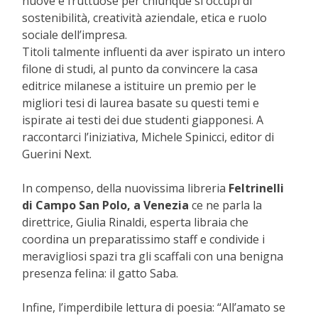
nuove e fruttuose per chiunque si occupi di
sostenibilità, creatività aziendale, etica e ruolo
sociale dell’impresa.
Titoli talmente influenti da aver ispirato un intero
filone di studi, al punto da convincere la casa
editrice milanese a istituire un premio per le
migliori tesi di laurea basate su questi temi e
ispirate ai testi dei due studenti giapponesi. A
raccontarci l’iniziativa, Michele Spinicci, editor di
Guerini Next.
In compenso, della nuovissima libreria
Feltrinelli
di Campo San Polo, a Venezia
ce ne parla la
direttrice, Giulia Rinaldi, esperta libraia che
coordina un preparatissimo staff e condivide i
meravigliosi spazi tra gli scaffali con una benigna
presenza felina: il gatto Saba.
Infine, l’imperdibile lettura di poesia: “All’amato se