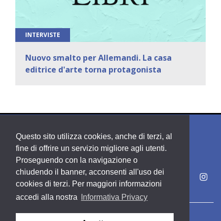
INTERVISTE
Nuovo smalto per Allemandi. La casa
editrice d'arte torna protagonista
Questo sito utilizza cookies, anche di terzi, al
fine di offrire un servizio migliore agli utenti.
Proseguendo con la navigazione o
chiudendo il banner, acconsenti all'uso dei
cookies di terzi. Per maggiori informazioni
accedi alla nostra
Informativa Privacy
Copyright PDE srl società del Gruppo Feltrinelli S. p. A.