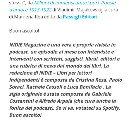
stesso”, da
Milioni di immensi amori puri. Poesie
d’amore 1913-1922
di Vladimir Majakovskij, a cura
di Marilena Rea edito da
Passigli Editori
.
Buon ascolto!
INDIE Magazine è una vera e propria rivista in
podcast, un episodio al mese con interviste e
interventi con scrittori, saggisti, librai, editori e
una rubrica di news dal mondo dei libri. La
redazione di INDIE – Libri per lettori
indipendenti è composta da Cristina Resa, Paolo
Soraci, Rachele Cassoli e Luca Bonifacio . La
sigla originale è stata composta da Gabriele
Costantini e Alfredo Arpaia (che cura anche la
fonica del podcast). Se vi va, votateci su Spotify.
Buon ascolto!