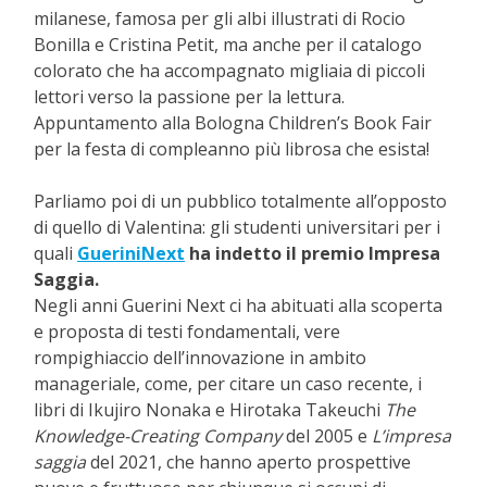
milanese, famosa per gli albi illustrati di Rocio
Bonilla e Cristina Petit, ma anche per il catalogo
colorato che ha accompagnato migliaia di piccoli
lettori verso la passione per la lettura.
Appuntamento alla Bologna Children’s Book Fair
per la festa di compleanno più librosa che esista!
Parliamo poi di un pubblico totalmente all’opposto
di quello di Valentina: gli studenti universitari per i
quali
GueriniNext
ha indetto il premio Impresa
Saggia.
Negli anni Guerini Next ci ha abituati alla scoperta
e proposta di testi fondamentali, vere
rompighiaccio dell’innovazione in ambito
manageriale, come, per citare un caso recente, i
libri di Ikujiro Nonaka e Hirotaka Takeuchi
The
Knowledge-Creating Company
del 2005 e
L’impresa
saggia
del 2021, che hanno aperto prospettive