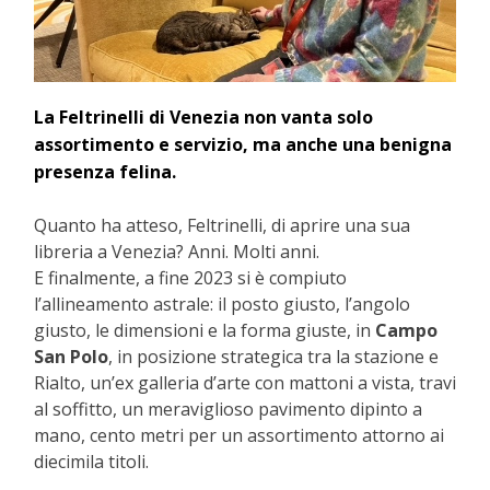
La Feltrinelli di Venezia non vanta solo
assortimento e servizio, ma anche una benigna
presenza felina.
Quanto ha atteso, Feltrinelli, di aprire una sua
libreria a Venezia? Anni. Molti anni.
E finalmente, a fine 2023 si è compiuto
l’allineamento astrale: il posto giusto, l’angolo
giusto, le dimensioni e la forma giuste, in
Campo
San Polo
, in posizione strategica tra la stazione e
Rialto, un’ex galleria d’arte con mattoni a vista, travi
al soffitto, un meraviglioso pavimento dipinto a
mano, cento metri per un assortimento attorno ai
diecimila titoli.