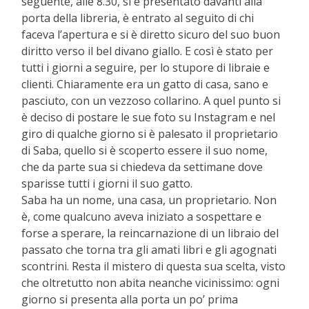
seguente, alle 8.30, si è presentato davanti alla
porta della libreria, è entrato al seguito di chi
faceva l’apertura e si è diretto sicuro del suo buon
diritto verso il bel divano giallo. E così è stato per
tutti i giorni a seguire, per lo stupore di libraie e
clienti. Chiaramente era un gatto di casa, sano e
pasciuto, con un vezzoso collarino. A quel punto si
è deciso di postare le sue foto su Instagram e nel
giro di qualche giorno si è palesato il proprietario
di Saba, quello si è scoperto essere il suo nome,
che da parte sua si chiedeva da settimane dove
sparisse tutti i giorni il suo gatto.
Saba ha un nome, una casa, un proprietario. Non
è, come qualcuno aveva iniziato a sospettare e
forse a sperare, la reincarnazione di un libraio del
passato che torna tra gli amati libri e gli agognati
scontrini. Resta il mistero di questa sua scelta, visto
che oltretutto non abita neanche vicinissimo: ogni
giorno si presenta alla porta un po’ prima