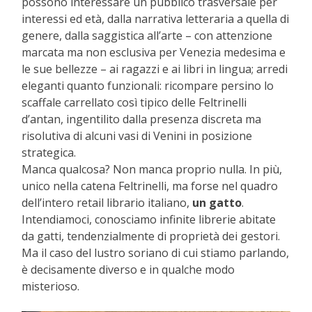
possono interessare un pubblico trasversale per
interessi ed età, dalla narrativa letteraria a quella di
genere, dalla saggistica all’arte – con attenzione
marcata ma non esclusiva per Venezia medesima e
le sue bellezze – ai ragazzi e ai libri in lingua; arredi
eleganti quanto funzionali: ricompare persino lo
scaffale carrellato così tipico delle Feltrinelli
d’antan, ingentilito dalla presenza discreta ma
risolutiva di alcuni vasi di Venini in posizione
strategica.
Manca qualcosa? Non manca proprio nulla. In più,
unico nella catena Feltrinelli, ma forse nel quadro
dell’intero retail librario italiano,
un gatto
.
Intendiamoci, conosciamo infinite librerie abitate
da gatti, tendenzialmente di proprietà dei gestori.
Ma il caso del lustro soriano di cui stiamo parlando,
è decisamente diverso e in qualche modo
misterioso.