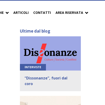
DIE
ARTICOLI
CONTATTI
AREA RISERVATA
Ultime dal blog
INTERVISTE
“Dissonanze”, fuori dal
coro