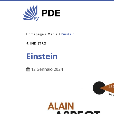
Homepage
/
Media
/
Einstein
INDIETRO
Einstein
12 Gennaio 2024