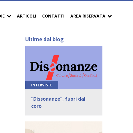
DIE
ARTICOLI
CONTATTI
AREA RISERVATA
Ultime dal blog
INTERVISTE
“Dissonanze”, fuori dal
coro