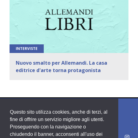
INTERVISTE
Nuovo smalto per Allemandi. La casa
editrice d'arte torna protagonista
Questo sito utilizza cookies, anche di terzi, al
fine di offrire un servizio migliore agli utenti.
Proseguendo con la navigazione o
chiudendo il banner, acconsenti all'uso dei