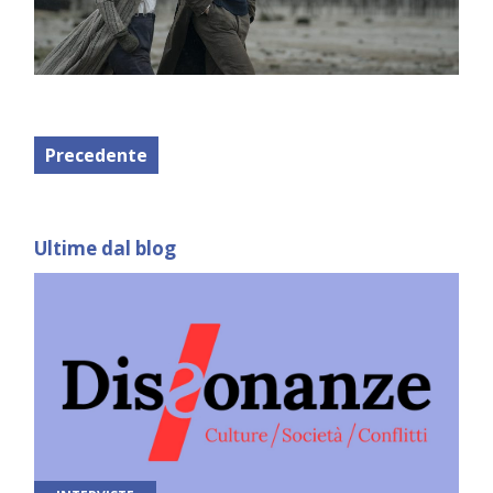
Precedente
Ultime dal blog