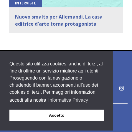
INTERVISTE
Nuovo smalto per Allemandi. La casa
editrice d'arte torna protagonista
Questo sito utilizza cookies, anche di terzi, al
fine di offrire un servizio migliore agli utenti.
Proseguendo con la navigazione o
chiudendo il banner, acconsenti all'uso dei
cookies di terzi. Per maggiori informazioni
accedi alla nostra
Informativa Privacy
Copyright PDE srl società del Gruppo Feltrinelli S. p. A.
Accetto
Area riservata
Privacy & Policy