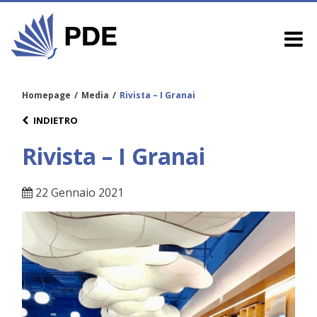
Homepage
/
Media
/
Rivista – I Granai
INDIETRO
Rivista – I Granai
22 Gennaio 2021