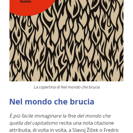
La copertina di Nel mondo che brucia
Nel mondo che brucia
È più facile immaginare la fine del mondo che
quella del capitalismo
recita una nota citazione
attribuita, di volta in volta, a Slavoj Žižek o Fredric