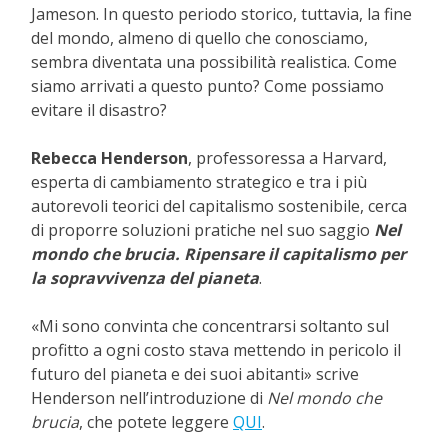
Jameson. In questo periodo storico, tuttavia, la fine
del mondo, almeno di quello che conosciamo,
sembra diventata una possibilità realistica. Come
siamo arrivati a questo punto? Come possiamo
evitare il disastro?
Rebecca Henderson
, professoressa a Harvard,
esperta di cambiamento strategico e tra i più
autorevoli teorici del capitalismo sostenibile, cerca
di proporre soluzioni pratiche nel suo saggio
Nel
mondo che brucia. Ripensare il capitalismo per
la sopravvivenza del pianeta
.
«Mi sono convinta che concentrarsi soltanto sul
profitto a ogni costo stava mettendo in pericolo il
futuro del pianeta e dei suoi abitanti» scrive
Henderson nell’introduzione di
Nel mondo che
brucia
, che potete leggere
QUI
.