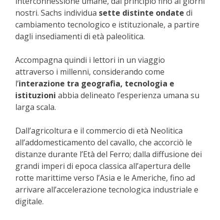
interconnessione umane, dal principio fino ai giorni
nostri. Sachs individua
sette distinte ondate
di
cambiamento tecnologico e istituzionale, a partire
dagli insediamenti di età paleolitica.
Accompagna quindi i lettori in un viaggio
attraverso i millenni, considerando come
l’
interazione tra geografia, tecnologia e
istituzioni
abbia delineato l’esperienza umana su
larga scala.
Dall’agricoltura e il commercio di età Neolitica
all’addomesticamento del cavallo, che accorciò le
distanze durante l’Età del Ferro; dalla diffusione dei
grandi imperi di epoca classica all’apertura delle
rotte marittime verso l’Asia e le Americhe, fino ad
arrivare all’accelerazione tecnologica industriale e
digitale.