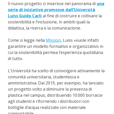
Il nuovo progetto si inserisce nel panorama di
una
serie di iniziative promosse dall’Università
Luiss Guido Carli
al fine di costruire e coltivare la
sostenibilità e l’inclusione, in ambiti quali la
didattica, la ricerca e la comunicazione.
Come si legge nella
Mission
, Luiss «vuole infatti
garantire un modello formativo e organizzativo in
cui la sostenibilità permea l’esperienza quotidiana
di tutti».
L’Università ha scelto di coinvolgere attivamente la
comunità universitaria, studentesca e
amministrativa. Dal 2019, per esempio, ha lanciato
un progetto volto a diminuire la presenza di
plastica nel campus, distribuendo 10.000 borracce
agli studenti e rifornendo i distributori con
bottiglie d’acqua realizzate con materiale
compostabile.