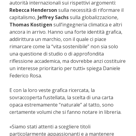
autorità internazionali sui rispettivi argomenti:
Rebecca Henderson
sulla necessità di riformare il
capitalismo,
Jeffrey Sachs
sulla globalizzazione,
Thomas Kostigen
sull’ingegneria climatica e altri
ancora in arrivo. Hanno una forte identità grafica,
addirittura un marchio, con il quale ci piace
rimarcare come la “vita sostenibile” non sia solo
una questione di studio o di approfondita
riflessione accademica, ma dovrebbe anzi costituire
un interesse prioritario per tutti» spiega Daniele
Federico Rosa.
E con la loro veste grafica ricercata, la
sovraccoperta fustellata, la scelta di una carta
opaca estremamente “naturale” al tatto, sono
certamente volumi che si fanno notare in libreria.
«Siamo stati attenti a scegliere titoli
particolarmente appassionanti e a mantenere