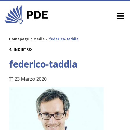
Homepage
/
Media
/
federico-taddia
INDIETRO
federico-taddia
23 Marzo 2020