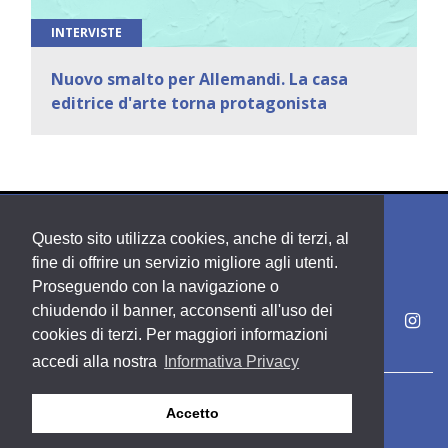
INTERVISTE
Nuovo smalto per Allemandi. La casa
editrice d'arte torna protagonista
Questo sito utilizza cookies, anche di terzi, al
fine di offrire un servizio migliore agli utenti.
Proseguendo con la navigazione o
chiudendo il banner, acconsenti all'uso dei
cookies di terzi. Per maggiori informazioni
accedi alla nostra
Informativa Privacy
Copyright PDE srl società del Gruppo Feltrinelli S. p. A.
Accetto