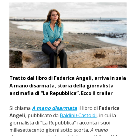
Tratto dal libro di Federica Angeli, arriva in sala
A mano disarmata, storia della giornalista
antimafia di “La Repubblica”. Ecco il trailer
Si chiama
A mano disarmata
il libro di
Federica
Angeli
, pubblicato da
Baldini+Castoldi
, in cui la
giornalista di “La Repubblica” racconta i suoi
millesettecento giorni sotto scorta.
A mano