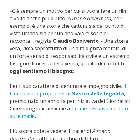
«C’è sempre un motivo per cui si vuole fare un film,
a volte anche più di uno.
A mano disarmata
, per
esempio, è una storia che cattura sia dal punto di
vista umano sia per un alto valore sociale»
racconta il regista
Claudio Bonivento
. «Una storia
vera, ricca soprattutto di un’alta dignità morale, di
un forte senso di responsabilità civile e un estremo
bisogno di ricerca della verità, qualità
di cui tutti
oggi sentiamo il bisogno
».
Per il suo carattere di denuncia e impegno civile,
il
film ha vinto
proprio ieri il
Nastro della legalità
,
premio nato un anno fa per iniziativa dei Giornalisti
Cinematografici insieme a
Trame – Festival dei libri
sulle mafie
.
Più sopra potete vedere il trailer di
A mano
disarmata
, sotto la copertina
del libro.