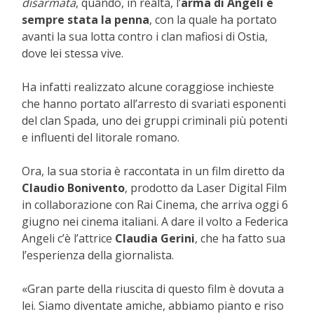
disarmata
, quando, in realtà, l’
arma di Angeli è
sempre stata la penna
, con la quale ha portato
avanti la sua lotta contro i clan mafiosi di Ostia,
dove lei stessa vive.
Ha infatti realizzato alcune coraggiose inchieste
che hanno portato all’arresto di svariati esponenti
del clan Spada, uno dei gruppi criminali più potenti
e influenti del litorale romano.
Ora, la sua storia è raccontata in un film diretto da
Claudio Bonivento
, prodotto da Laser Digital Film
in collaborazione con Rai Cinema, che arriva oggi 6
giugno nei cinema italiani. A dare il volto a Federica
Angeli c’è l’attrice
Claudia Gerini
, che ha fatto sua
l’esperienza della giornalista.
«Gran parte della riuscita di questo film è dovuta a
lei. Siamo diventate amiche, abbiamo pianto e riso