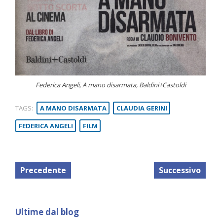
Federica Angeli, A mano disarmata, Baldini+Castoldi
TAGS:
A MANO DISARMATA
CLAUDIA GERINI
FEDERICA ANGELI
FILM
Precedente
Successivo
Ultime dal blog