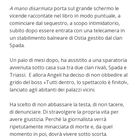
A mano disarmata
porta sul grande schermo le
vicende raccontate nel libro in modo puntuale, a
cominciare dal sequestro, a scopo intimidatorio,
subito dopo essere entrata con una telecamera in
un stabilimento balneare di Ostia gestito dal clan
Spada.
Un paio di mesi dopo, ha assistito a una sparatoria
avvenuta sotto casa sua tra due clan rivali, Spada e
Triassi. E allora Angeli ha deciso di non obbedire al
grido del boss «Tutti dentro, lo spettacolo è finito!»,
lanciato agli abitanti dei palazzi vicini.
Ha scelto di non abbassare la testa, di non tacere,
di denunciare. Di stravolgere la propria vita per
avere giustizia. Perché la giornalista verrà
ripetutamente minacciata di morte e, da quel
momento in poi, dovrà vivere sotto scorta.