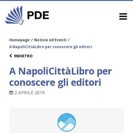
Homepage
/
Notizie ed Eventi
/
A NapoliCittàLibro per conoscere gli editori
INDIETRO
A NapoliCittàLibro per
conoscere gli editori
2 APRILE 2019