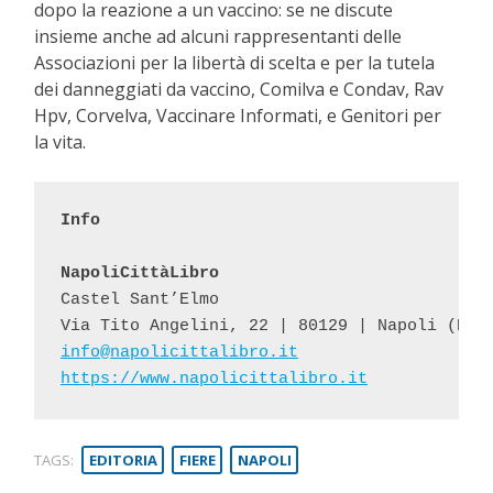
dopo la reazione a un vaccino: se ne discute
insieme anche ad alcuni rappresentanti delle
Associazioni per la libertà di scelta e per la tutela
dei danneggiati da vaccino, Comilva e Condav, Rav
Hpv, Corvelva, Vaccinare Informati, e Genitori per
la vita.
Info
NapoliCittàLibro
Castel Sant’Elmo
info@napolicittalibro.it
https://www.napolicittalibro.it
TAGS:
EDITORIA
FIERE
NAPOLI