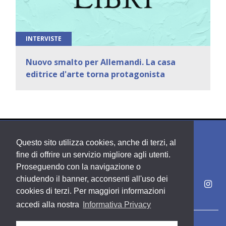
INTERVISTE
Nuovo smalto per Allemandi. La casa
editrice d'arte torna protagonista
Questo sito utilizza cookies, anche di terzi, al
fine di offrire un servizio migliore agli utenti.
Proseguendo con la navigazione o
chiudendo il banner, acconsenti all'uso dei
cookies di terzi. Per maggiori informazioni
accedi alla nostra
Informativa Privacy