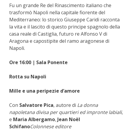
Fu un grande Re del Rinascimento italiano che
trasformò Napoli nella capitale fiorente del
Mediterraneo: lo storico Giuseppe Caridi racconta
la vita e il lascito di questo principe spagnolo della
casa reale di Castiglia, futuro re Alfonso V di
Aragona e capostipite del ramo aragonese di
Napoli.
Ore 16:00 | Sala Ponente
Rotta su Napoli
Mille e una peripezie d’amore
Con
Salvatore Pica
, autore di
La donna
napoletana divisa per quartieri ed impronte labiali
,
e
Maria Albergamo
,
Jean Noël
Schifano
Colonnese editore