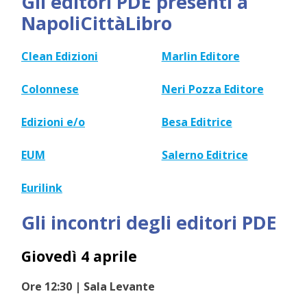
Gli editori PDE presenti a
NapoliCittàLibro
Clean Edizioni
Marlin Editore
Colonnese
Neri Pozza Editore
Edizioni e/o
Besa Editrice
EUM
Salerno Editrice
Eurilink
Gli incontri degli editori PDE
Giovedì 4 aprile
Ore 12:30 | Sala Levante