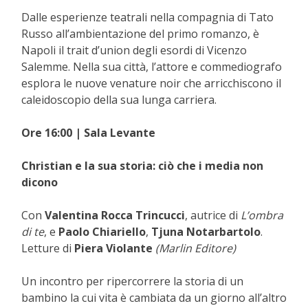
Dalle esperienze teatrali nella compagnia di Tato
Russo all’ambientazione del primo romanzo, è
Napoli il trait d’union degli esordi di Vicenzo
Salemme. Nella sua città, l’attore e commediografo
esplora le nuove venature noir che arricchiscono il
caleidoscopio della sua lunga carriera.
Ore 16:00 | Sala Levante
Christian e la sua storia: ciò che i media non
dicono
Con
Valentina Rocca Trincucci
, autrice di
L’ombra
di te
, e
Paolo Chiariello
,
Tjuna Notarbartolo
.
Letture di
Piera Violante
(Marlin Editore)
Un incontro per ripercorrere la storia di un
bambino la cui vita è cambiata da un giorno all’altro