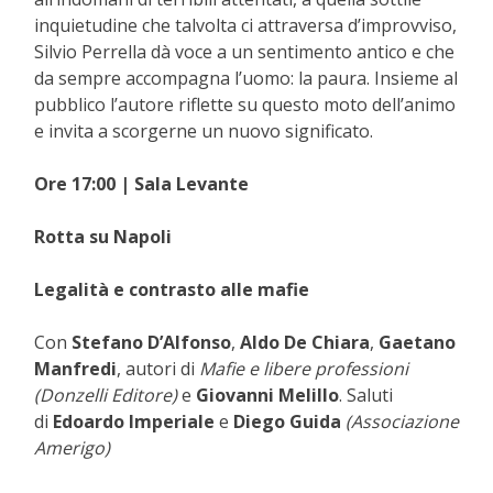
inquietudine che talvolta ci attraversa d’improvviso,
Silvio Perrella dà voce a un sentimento antico e che
da sempre accompagna l’uomo: la paura. Insieme al
pubblico l’autore riflette su questo moto dell’animo
e invita a scorgerne un nuovo significato.
Ore 17:00 | Sala Levante
Rotta su Napoli
Legalità e contrasto alle mafie
Con
Stefano D’Alfonso
,
Aldo De Chiara
,
Gaetano
Manfredi
, autori di
Mafie e libere professioni
(Donzelli Editore)
e
Giovanni Melillo
. Saluti
di
Edoardo Imperiale
e
Diego Guida
(Associazione
Amerigo)