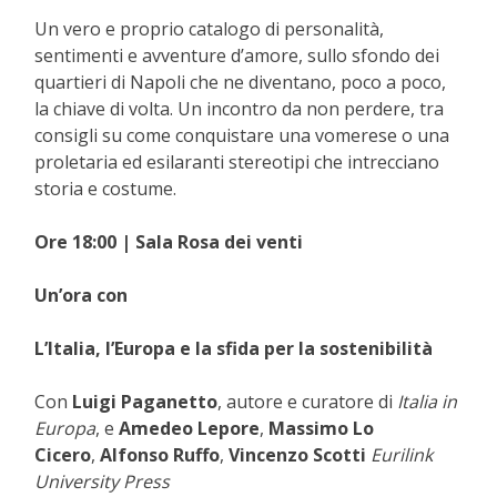
Un vero e proprio catalogo di personalità,
sentimenti e avventure d’amore, sullo sfondo dei
quartieri di Napoli che ne diventano, poco a poco,
la chiave di volta. Un incontro da non perdere, tra
consigli su come conquistare una vomerese o una
proletaria ed esilaranti stereotipi che intrecciano
storia e costume.
Ore 18:00 | Sala Rosa dei venti
Un’ora con
L’Italia, l’Europa e la sfida per la sostenibilità
Con
Luigi Paganetto
, autore e curatore di
Italia in
Europa
, e
Amedeo Lepore
,
Massimo Lo
Cicero
,
Alfonso Ruffo
,
Vincenzo Scotti
Eurilink
University Press