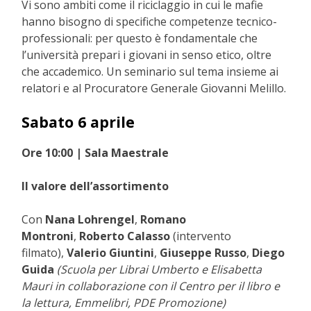
Vi sono ambiti come il riciclaggio in cui le mafie
hanno bisogno di specifiche competenze tecnico-
professionali: per questo è fondamentale che
l’università prepari i giovani in senso etico, oltre
che accademico. Un seminario sul tema insieme ai
relatori e al Procuratore Generale Giovanni Melillo.
Sabato 6 aprile
Ore 10:00 | Sala Maestrale
Il valore dell’assortimento
Con
Nana Lohrengel
,
Romano
Montroni
,
Roberto Calasso
(intervento
filmato),
Valerio Giuntini
,
Giuseppe Russo
,
Diego
Guida
(Scuola per Librai Umberto e Elisabetta
Mauri in collaborazione con il Centro per il libro e
la lettura, Emmelibri, PDE Promozione)