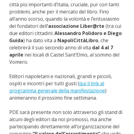
città più importanti d’Italia, cruciale, pur con tanti
problemi, anche per il mercato del libro. Fino
all’anno scorso, quando la volontà e l’entusiasmo
dei fondatori dell’
associazione Liber@rte
(tra cui
due editori cittadini:
Alessandro Polidoro e Diego
Guida
) ha dato vita a
NapoliCittàLibro
, che
celebrerà il suo secondo anno di vita
dal 4 al 7
aprile
nei locali di Castel Sant’Elmo, al sommo del
Vomero.
Editori napoletani e nazionali, grandi e piccoli,
ospiti e incontri per tutti gusti (
qui il link al
programma generale della manifestazione
)
animeranno il prossimo fine settimana.
PDE sarà presente non solo attraverso gli stand di
alcuni degli editori da noi promossi, ma anche
partecipando direttamente all’organizzazione del
convegno
“Il valore dell’assortimento”
che vede