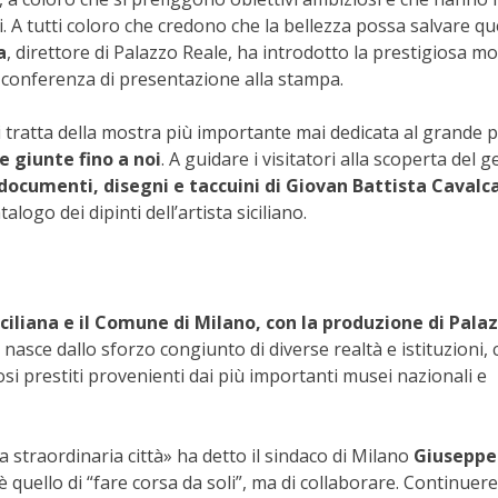
li. A tutti coloro che credono che la bellezza possa salvare q
a
, direttore di Palazzo Reale, ha introdotto la prestigiosa m
 conferenza di presentazione alla stampa.
si tratta della mostra più importante mai dedicata al grande p
e giunte fino a noi
. A guidare i visitatori alla scoperta del g
documenti, disegni e taccuini di Giovan Battista Cavalc
logo dei dipinti dell’artista siciliano.
ciliana e il Comune di Milano, con la produzione di Pala
e nasce dallo sforzo congiunto di diverse realtà e istituzioni, 
i prestiti provenienti dai più importanti musei nazionali e
 straordinaria città» ha detto il sindaco di Milano
Giuseppe
è quello di “fare corsa da soli”, ma di collaborare. Continue