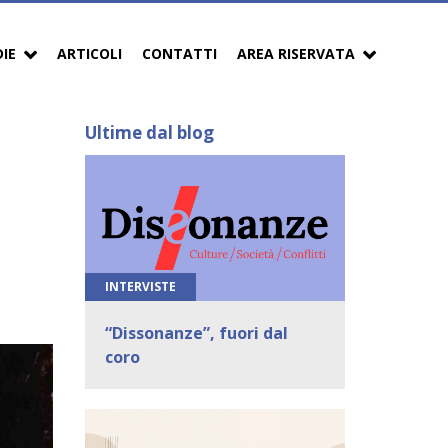
DIE
ARTICOLI
CONTATTI
AREA RISERVATA
Ultime dal blog
INTERVISTE
“Dissonanze”, fuori dal
coro