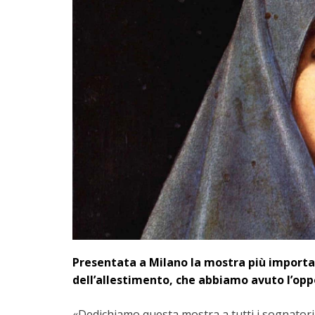
Presentata a Milano la mostra più importa
dell’allestimento, che abbiamo avuto l’op
«Dedichiamo questa mostra a tutti i sognatori,