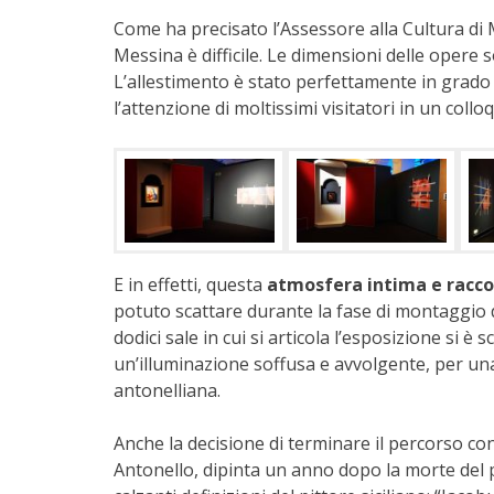
Come ha precisato l’Assessore alla Cultura di
Messina è difficile. Le dimensioni delle opere s
L’allestimento è stato perfettamente in grado 
l’attenzione di moltissimi visitatori in un coll
E in effetti, questa
atmosfera intima e racco
potuto scattare durante la fase di montaggio d
dodici sale in cui si articola l’esposizione si è sc
un’illuminazione soffusa e avvolgente, per una
antonelliana.
Anche la decisione di terminare il percorso co
Antonello, dipinta un anno dopo la morte del p