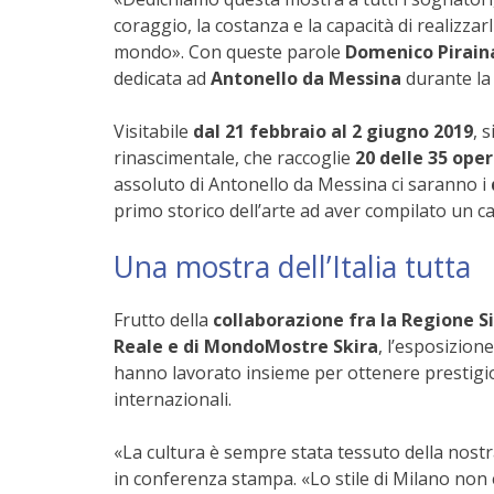
coraggio, la costanza e la capacità di realizzar
mondo». Con queste parole
Domenico Pirain
dedicata ad
Antonello da Messina
durante la
Visitabile
dal 21 febbraio al 2 giugno 2019
, 
rinascimentale, che raccoglie
20 delle 35 oper
assoluto di Antonello da Messina ci saranno i
primo storico dell’arte ad aver compilato un cata
Una mostra dell’Italia tutta
Frutto della
collaborazione fra la Regione Si
Reale e di MondoMostre Skira
, l’esposizion
hanno lavorato insieme per ottenere prestigios
internazionali.
«La cultura è sempre stata tessuto della nostra
in conferenza stampa. «Lo stile di Milano non 