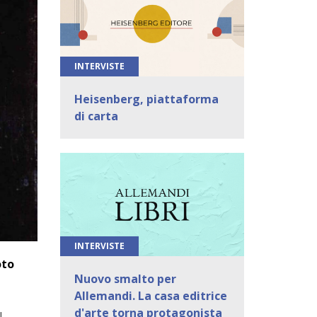
INTERVISTE
Heisenberg, piattaforma
di carta
INTERVISTE
oto
Nuovo smalto per
Allemandi. La casa editrice
d'arte torna protagonista
l