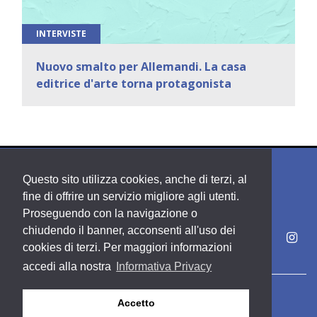
INTERVISTE
Nuovo smalto per Allemandi. La casa
editrice d'arte torna protagonista
Questo sito utilizza cookies, anche di terzi, al
fine di offrire un servizio migliore agli utenti.
Proseguendo con la navigazione o
chiudendo il banner, acconsenti all'uso dei
cookies di terzi. Per maggiori informazioni
accedi alla nostra
Informativa Privacy
Copyright PDE srl società del Gruppo Feltrinelli S. p. A.
Accetto