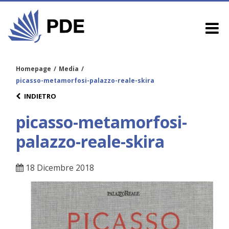
Homepage
/
Media
/
picasso-metamorfosi-palazzo-reale-skira
INDIETRO
picasso-metamorfosi-
palazzo-reale-skira
18 Dicembre 2018