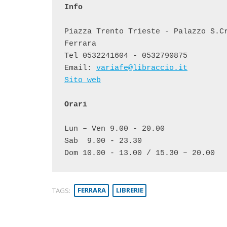
Info
Piazza Trento Trieste - Palazzo S.C
Ferrara

Tel 0532241604 - 0532790875

Email: 
variafe@libraccio.it
Sito web
Orari
Lun – Ven 9.00 - 20.00 
Sab
9.00 - 23.30
Dom 10.00 - 13.00 / 15.30 – 20.00
TAGS:
FERRARA
LIBRERIE