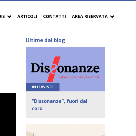
DIE
ARTICOLI
CONTATTI
AREA RISERVATA
Ultime dal blog
INTERVISTE
“Dissonanze”, fuori dal
coro