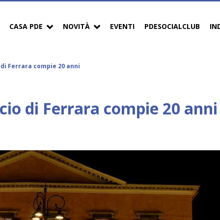
CASA PDE
NOVITÀ
EVENTI
PDESOCIALCLUB
IN
o di Ferrara compie 20 anni
ccio di Ferrara compie 20 anni