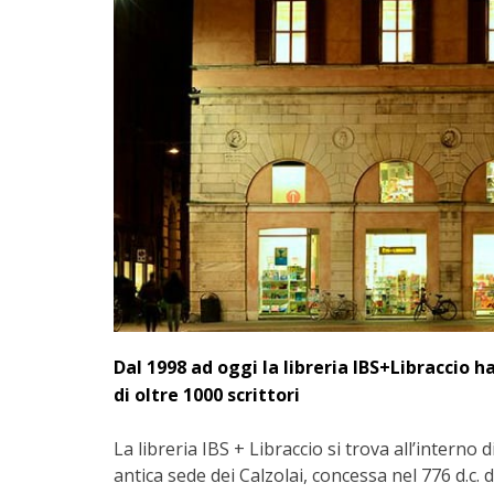
Dal 1998 ad oggi la libreria IBS+Libraccio ha
di oltre 1000 scrittori
La libreria IBS + Libraccio si trova all’intern
antica sede dei Calzolai, concessa nel 776 d.c.