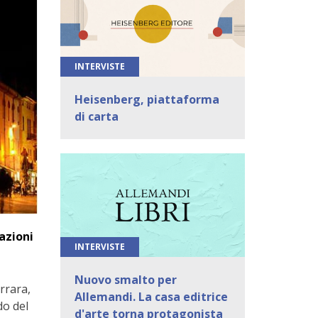
INTERVISTE
Heisenberg, piattaforma
di carta
tazioni
INTERVISTE
Nuovo smalto per
rrara,
Allemandi. La casa editrice
do del
d'arte torna protagonista