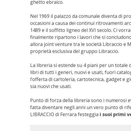
ghetto ebraico.
Nel 1969 il palazzo da comunale diventa di propr
occasioni a causa dei continui ritrovamenti arch
1489 e il soffitto ligneo del XVI secolo. Ci vor
finalmente ripartono i lavori che si concludon
allora joint venture tra le società Libraccio 
proprietà esclusiva del gruppo Libraccio.
La libreria si estende su 4 piani per un total
libri di tutti i generi, nuovi e usati, fuori cat
l’offerta di cartoleria, cartotecnica, gadget e gi
sia nuovi che usati.
Punto di forza della libreria sono i numerosi
fatta diventare negli anni un vero punto di rif
LIBRACCIO di Ferrara festeggia
i suoi primi v