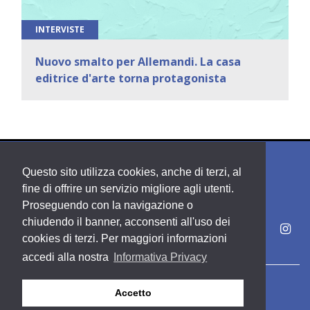
INTERVISTE
Nuovo smalto per Allemandi. La casa
editrice d'arte torna protagonista
Questo sito utilizza cookies, anche di terzi, al
fine di offrire un servizio migliore agli utenti.
Proseguendo con la navigazione o
chiudendo il banner, acconsenti all'uso dei
cookies di terzi. Per maggiori informazioni
accedi alla nostra
Informativa Privacy
Copyright PDE srl società del Gruppo Feltrinelli S. p. A.
Accetto