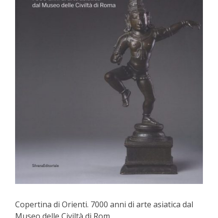
Copertina di Orienti. 7000 anni di arte asiatica dal
Museo delle Civiltà di Rom