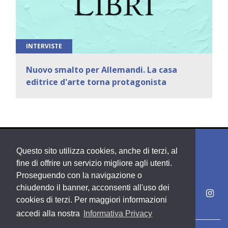
INTERVISTE
Nuovo smalto per Allemandi. La casa
editrice d'arte torna protagonista
Questo sito utilizza cookies, anche di terzi, al
fine di offrire un servizio migliore agli utenti.
Proseguendo con la navigazione o
chiudendo il banner, acconsenti all'uso dei
cookies di terzi. Per maggiori informazioni
accedi alla nostra
Informativa Privacy