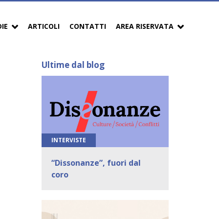
DIE
ARTICOLI
CONTATTI
AREA RISERVATA
Ultime dal blog
INTERVISTE
“Dissonanze”, fuori dal
coro