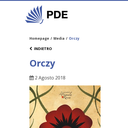
Homepage
/
Media
/
Orczy
INDIETRO
Orczy
2 Agosto 2018