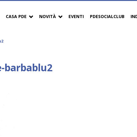
CASA PDE
NOVITÀ
EVENTI
PDESOCIALCLUB
IN
u2
e-barbablu2