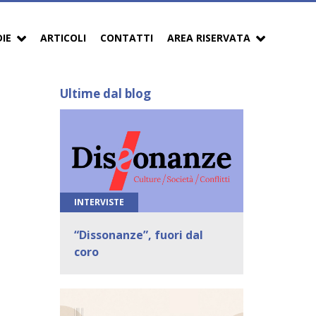
DIE
ARTICOLI
CONTATTI
AREA RISERVATA
Ultime dal blog
INTERVISTE
“Dissonanze”, fuori dal
coro