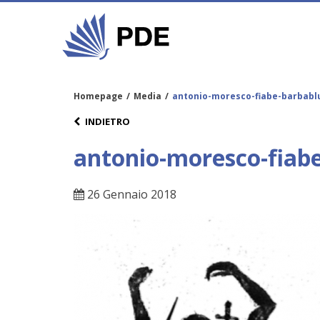
Homepage
/
Media
/
antonio-moresco-fiabe-barbabl
INDIETRO
antonio-moresco-fiab
26 Gennaio 2018