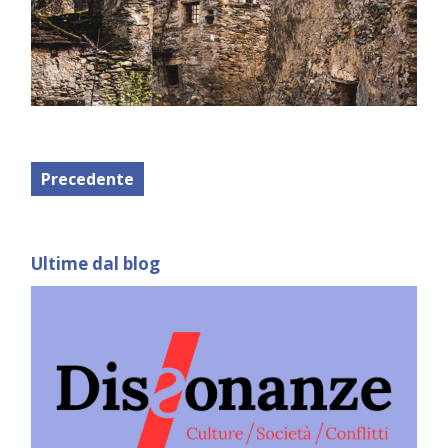
Precedente
Ultime dal blog