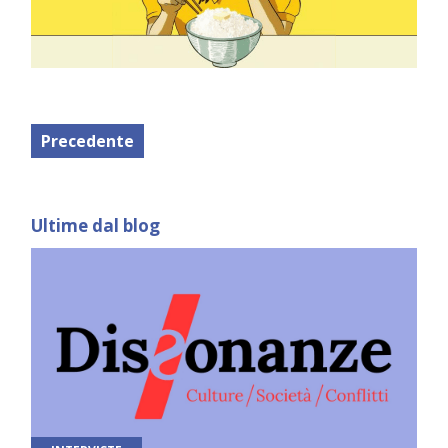
Precedente
Ultime dal blog