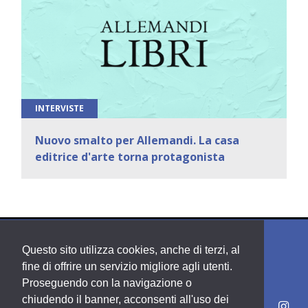
INTERVISTE
Nuovo smalto per Allemandi. La casa
editrice d'arte torna protagonista
Questo sito utilizza cookies, anche di terzi, al
fine di offrire un servizio migliore agli utenti.
Proseguendo con la navigazione o
chiudendo il banner, acconsenti all'uso dei