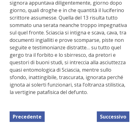
signora appuntava diligentemente, giorno dopo
giorno, quali droghe e in che quantità il luciferino
scrittore assumesse. Quella del 13 risulta tutto
sommato una serata neanche troppo impegnativa
sul quel fronte. Sciascia si intigna e scava, cava, tra
documenti ingialliti e prove scomparse, piste non
seguite e testimonianze distratte… su tutto quel
gergo tra il forbito e lo sbirresco, da pretori e
questori di buoni studi, si intreccia alla asciuttezza
quasi entomologica di Sciascia, mentre sullo
sfondo, inattingibile, trascurata, ignorata perché
ignota ai solerti funzionari, sta l’oltranza stilistica,
la vertigine patafisica del defunto.
Precedente
Successivo